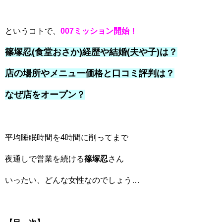
というコトで、
007ミッション開始！
篠塚忍(食堂おさか)経歴や結婚(夫や子)は？
店の場所やメニュー価格と口コミ評判は？
なぜ店をオープン？
平均睡眠時間を4時間に削ってまで
夜通しで営業を続ける
篠塚忍
さん
いったい、どんな女性なのでしょう…