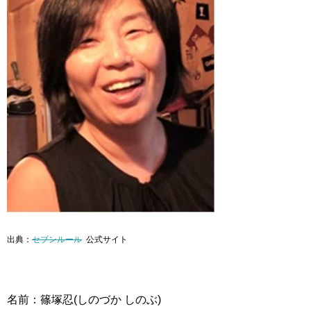
出典：
セブンルール
公式サイト
名前：篠塚忍(しのづか しのぶ)