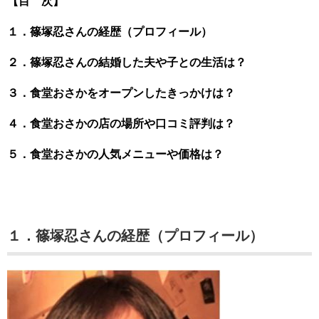
【目 次】
１．篠塚忍さんの経歴（プロフィール）
２．篠塚忍さんの結婚した夫や子との生活は？
３．食堂おさかをオープンしたきっかけは？
４．食堂おさかの店の場所や口コミ評判は？
５．食堂おさかの人気メニューや価格は？
１．篠塚忍さんの経歴（プロフィール）