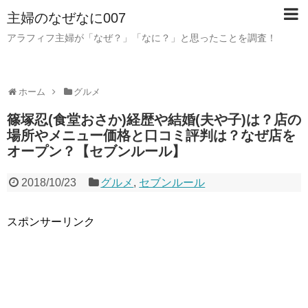
主婦のなぜなに007
アラフィフ主婦が「なぜ？」「なに？」と思ったことを調査！
ホーム
グルメ
篠塚忍(食堂おさか)経歴や結婚(夫や子)は？店の
場所やメニュー価格と口コミ評判は？なぜ店を
オープン？【セブンルール】
2018/10/23
グルメ
,
セブンルール
スポンサーリンク