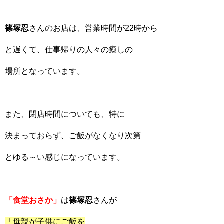
篠塚忍
さんのお店は、営業時間が22時から
と遅くて、仕事帰りの人々の癒しの
場所となっています。
また、閉店時間についても、特に
決まっておらず、ご飯がなくなり次第
とゆる～い感じになっています。
「食堂おさか」
は
篠塚忍
さんが
「母親が子供にご飯を