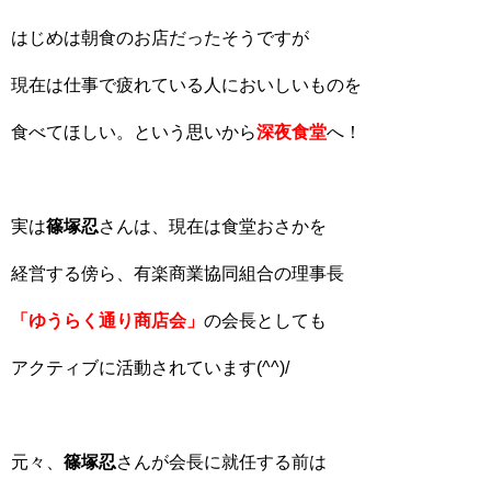
はじめは朝食のお店だったそうですが
現在は仕事で疲れている人においしいものを
食べてほしい。という思いから
深夜食堂
へ！
実は
篠塚忍
さんは、現在は食堂おさかを
経営する傍ら、有楽商業協同組合の理事長
「ゆうらく通り商店会」
の会長としても
アクティブに活動されています(^^)/
元々、
篠塚忍
さんが会長に就任する前は