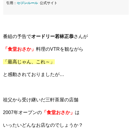
引用：
セブンルール
公式サイト
番組の予告で
オードリー若林正恭
さんが
「食堂おさか」
料理のVTRを観ながら
「最高じゃん、これ～」
と感動されておりましたが…
祖父から受け継いだ三軒茶屋の店舗
2007年オープンの
「食堂おさか」
は
いったいどんなお店なのでしょうか？