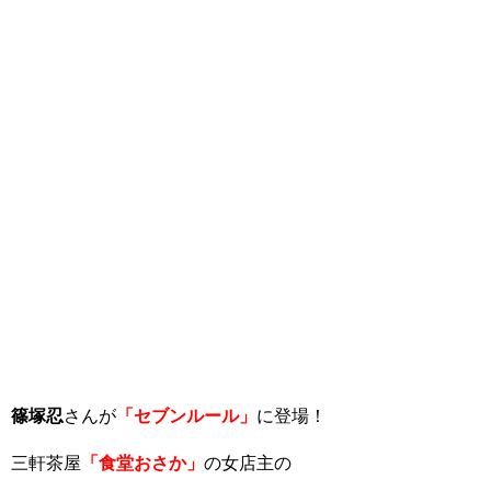
篠塚忍
さんが
「セブンルール」
に登場！
三軒茶屋
「食堂おさか」
の女店主の