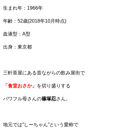
生まれ年：1966年
年齢：52歳(2018年10月時点)
血液型：A型
出身：東京都
三軒茶屋にある昔ながらの飲み屋街で
「食堂おさか」
を切り盛りする
パワフル母さんの
篠塚忍
さん。
地元では”しーちゃん”という愛称で