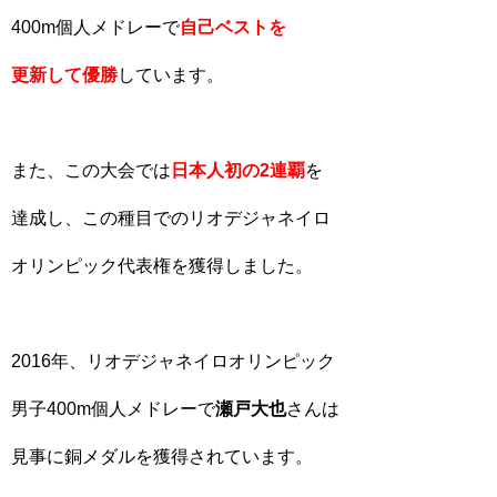
400m個人メドレーで
自己ベストを
更新して優勝
しています。
また、この大会では
日本人初の2連覇
を
達成し、この種目でのリオデジャネイロ
オリンピック代表権を獲得しました。
2016年、リオデジャネイロオリンピック
男子400m個人メドレーで
瀬戸大也
さんは
見事に銅メダルを獲得されています。