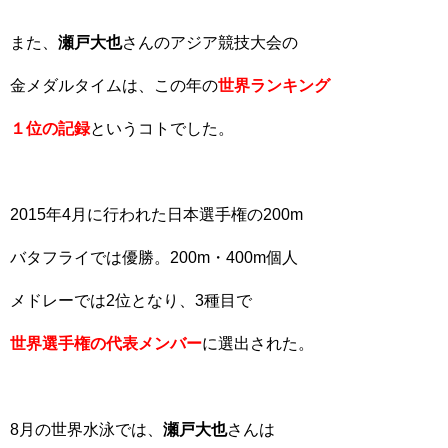
また、
瀬戸大也
さんのアジア競技大会の
金メダルタイムは、この年の
世界ランキング
１位の記録
というコトでした。
2015年4月に行われた日本選手権の200m
バタフライでは優勝。200m・400m個人
メドレーでは2位となり、3種目で
世界選手権の代表メンバー
に選出された。
8月の世界水泳では、
瀬戸大也
さんは