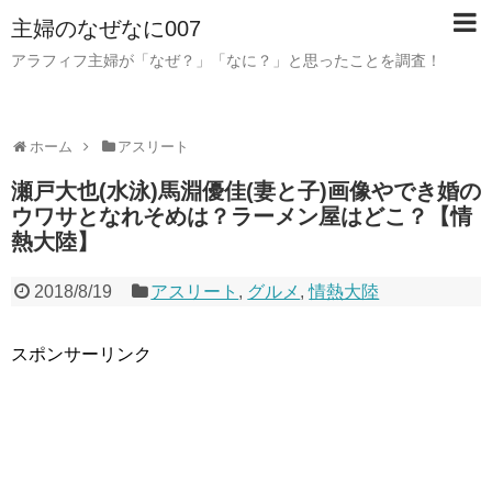
主婦のなぜなに007
アラフィフ主婦が「なぜ？」「なに？」と思ったことを調査！
ホーム
アスリート
瀬戸大也(水泳)馬淵優佳(妻と子)画像やでき婚の
ウワサとなれそめは？ラーメン屋はどこ？【情
熱大陸】
2018/8/19
アスリート
,
グルメ
,
情熱大陸
スポンサーリンク