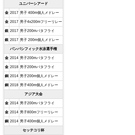
ユニバーシアード
金
2017
男子 400m個人メドレー
金
2017
男子4x200mフリーリレー
銀
2017
男子200mバタフライ
銀
2017
男子 200m個人メドレー
パンパシフィック水泳選手権
金
2014
男子200mバタフライ
金
2018
男子200mバタフライ
銅
2014
男子200m個人メドレー
銅
2018
男子400m個人メドレー
アジア大会
金
2014
男子200mバタフライ
金
2014
男子800mフリーリレー
銅
2014
男子400m個人メドレー
セッテコリ杯