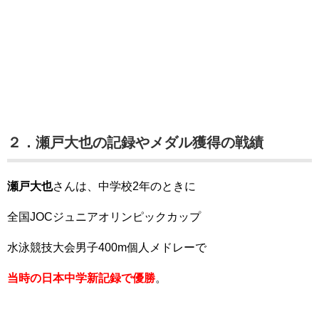
２．瀬戸大也の記録やメダル獲得の戦績
瀬戸大也
さんは、中学校2年のときに
全国JOCジュニアオリンピックカップ
水泳競技大会男子400m個人メドレーで
当時の日本中学新記録で優勝
。