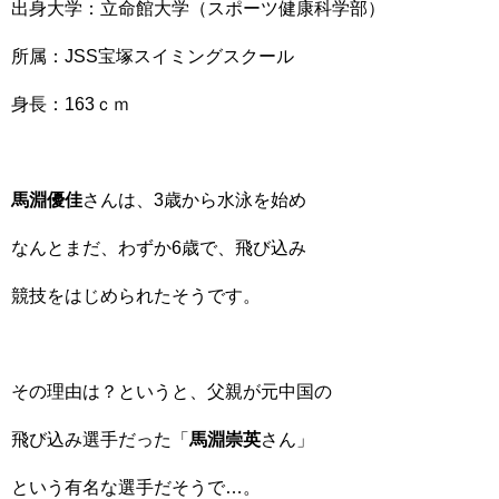
出身大学：立命館大学（スポーツ健康科学部）
所属：JSS宝塚スイミングスクール
身長：163ｃｍ
馬淵優佳
さんは、3歳から水泳を始め
なんとまだ、わずか6歳で、飛び込み
競技をはじめられたそうです。
その理由は？というと、父親が元中国の
飛び込み選手だった「
馬淵崇英
さん」
という有名な選手だそうで…。