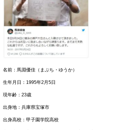
名前：馬淵優佳（まぶち・ゆうか）
生年月日：1995年2月5日
現年齢：23歳
出身地：兵庫県宝塚市
出身高校：甲子園学院高校