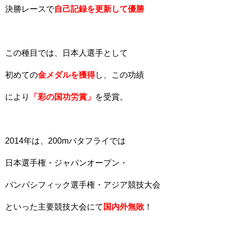
決勝レースで
自己記録を更新して優勝
この種目では、日本人選手として
初めての
金メダルを獲得
し、この功績
により
「彩の国功労賞」
を受賞。
2014年は、200mバタフライでは
日本選手権・ジャパンオープン・
パンパシフィック選手権・アジア競技大会
といった主要競技大会にて
国内外無敗
！