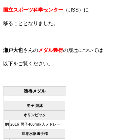
国立スポーツ科学センター
（JISS）に
移ることとなりました。
瀬戸大也
さんの
メダル獲得
の履歴については
以下をご覧ください。
獲得メダル
男子 競泳
オリンピック
銅
2016
男子400m個人メドレー
世界水泳選手権