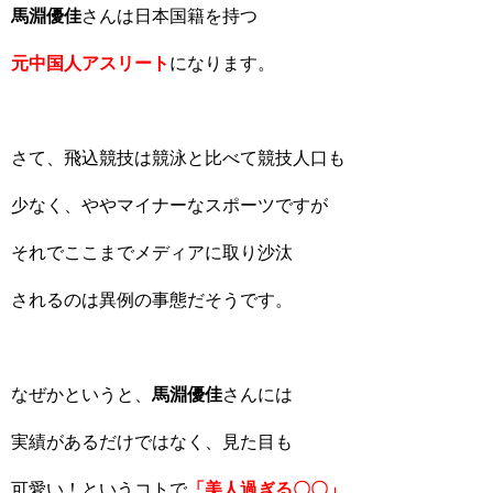
馬淵優佳
さんは日本国籍を持つ
元中国人アスリート
になります。
さて、飛込競技は競泳と比べて競技人口も
少なく、ややマイナーなスポーツですが
それでここまでメディアに取り沙汰
されるのは異例の事態だそうです。
なぜかというと、
馬淵優佳
さんには
実績があるだけではなく、見た目も
可愛い！というコトで
「美人過ぎる〇〇」