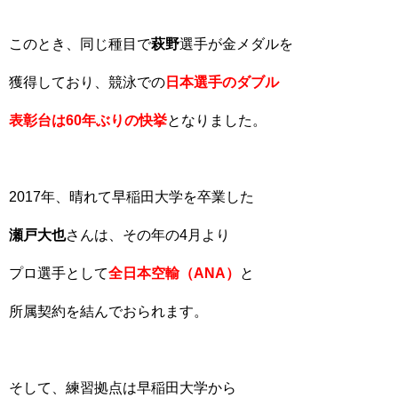
このとき、同じ種目で
萩野
選手が金メダルを
獲得しており、競泳での
日本選手のダブル
表彰台は60年ぶりの快挙
となりました。
2017年、晴れて早稲田大学を卒業した
瀬戸大也
さんは、その年の4月より
プロ選手として
全日本空輸（ANA）
と
所属契約を結んでおられます。
そして、練習拠点は早稲田大学から