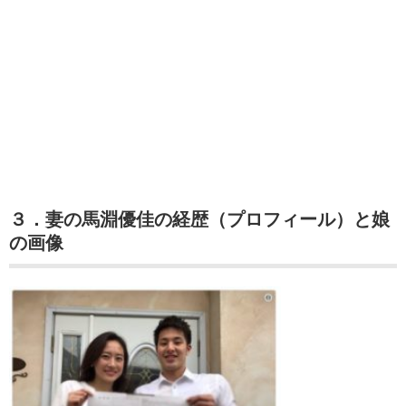
３．妻の馬淵優佳の経歴（プロフィール）と娘
の画像