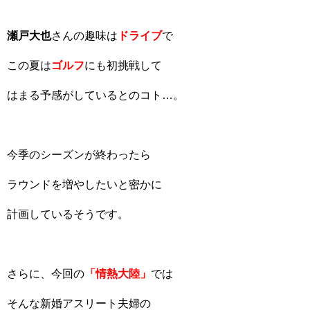
瀬戸大也
さんの趣味は
ドライブ
で
この夏は
ゴルフ
にも初挑戦して
はまる予感がしているとのコト…。
今季のシーズンが終わったら
ラウンドを増やしたいと密かに
計画しているそうです。
さらに、今回の
「情熱大陸」
では
そんな新婚アスリート夫婦の