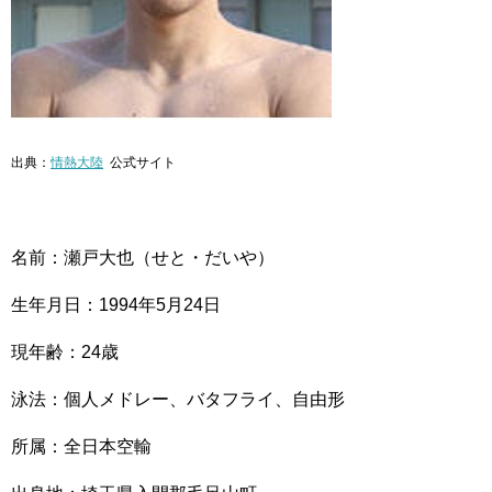
出典：
情熱大陸
公式サイト
名前：瀬戸大也（せと・だいや）
生年月日：1994年5月24日
現年齢：24歳
泳法：個人メドレー、バタフライ、自由形
所属：全日本空輸