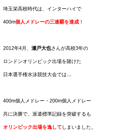
埼玉栄高校時代は、インターハイで
400m
個人メドレーの三連覇を達成
！
2012年4月、
瀬戸大也
さんが高校3年の
ロンドンオリンピック出場を賭けた
日本選手権水泳競技大会では…
400m個人メドレー・200m個人メドレー
共に決勝で、派遣標準記録を突破するも
オリンピック出場を逸して
しまいました。