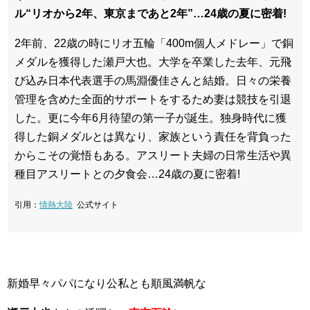
ル“リオから2年、東京まであと2年”…24歳の夏に密着!
2年前、22歳の時にリオ五輪「400m個人メドレー」で銅
メダルを獲得した瀬戸大也。大学を卒業した去年、元飛
び込み日本代表選手の馬淵優佳さんと結婚。日々の栄養
管理を含めた全面的サポートをするため妻は競技を引退
した。更に今年6月待望の第一子が誕生。独身時代に獲
得した銅メダルとは異なり、家族という責任を背負った
からこその覚悟もある。アスリート夫婦の日常生活や異
種目アスリートとの夕食会…24歳の夏に密着!
引用：
情熱大陸
公式サイト
新婚早々パパになり公私とも順風満帆な