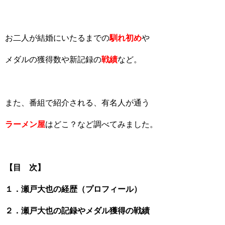
お二人が結婚にいたるまでの
馴れ初め
や
メダルの獲得数や新記録の
戦績
など。
また、番組で紹介される、有名人が通う
ラーメン屋
はどこ？など調べてみました。
【目 次】
１．瀬戸大也の経歴（プロフィール）
２．瀬戸大也の記録やメダル獲得の戦績