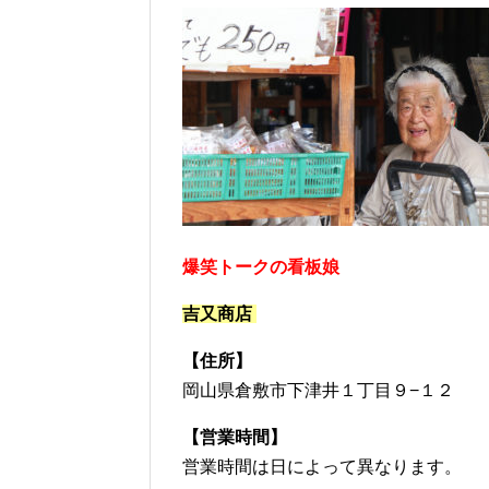
爆笑トークの看板娘
吉又商店
【住所】
岡山県倉敷市下津井１丁目９−１２
【営業時間】
営業時間は日によって異なります。