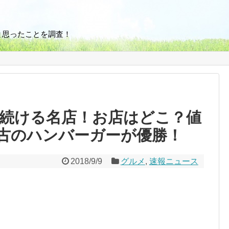
と思ったことを調査！
れ続ける名店！お店はどこ？値
古のハンバーガーが優勝！
2018/9/9
グルメ
,
速報ニュース