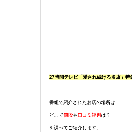
27時間テレビ「愛され続ける名店」特
番組で紹介されたお店の場所は
どこで
値段
や
口コミ評判
は？
を調べてご紹介します。