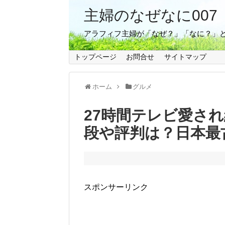
主婦のなぜなに007
アラフィフ主婦が「なぜ？」「なに？」
トップページ
お問合せ
サイトマップ
ホーム
グルメ
27時間テレビ愛さ
段や評判は？日本最
スポンサーリンク