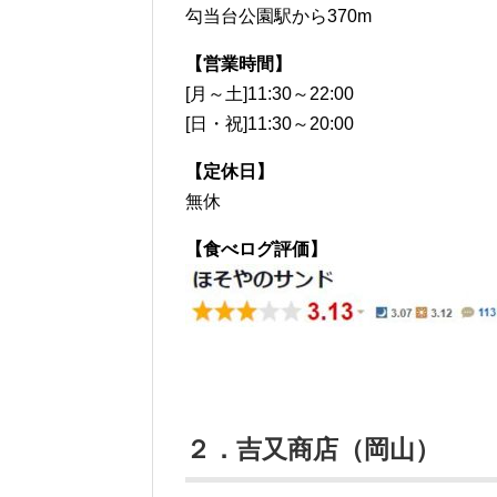
勾当台公園駅から370m
【営業時間】
[月～土]11:30～22:00
[日・祝]11:30～20:00
【定休日】
無休
【食べログ評価】
２．吉又商店（岡山）