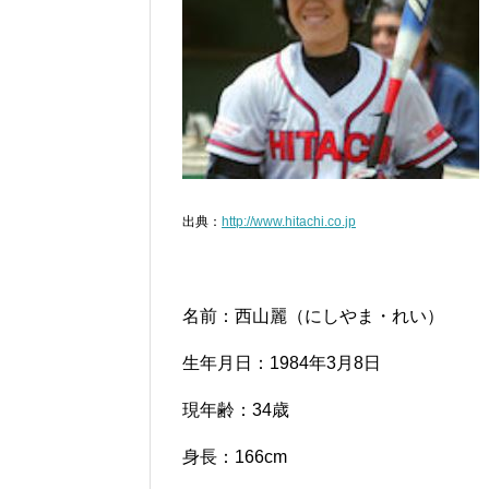
出典：
http://www.hitachi.co.jp
名前：西山麗（にしやま・れい）
生年月日：1984年3月8日
現年齢：34歳
身長：166cm