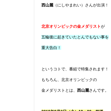
西山麗
（にしやまれい）さんが出演！
北京オリンピックの金メダリスト
が
五輪後に起きていたとんでもない事を
重大告白！
というコトで、番組で特集されます！
もちろん、北京オリンピックの
金メダリストとは、
西山麗
さんです。