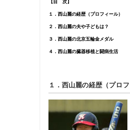
【目 次】
１．西山麗の経歴（プロフィール）
２．西山麗の夫や子どもは？
３．西山麗の北京五輪金メダル
４．西山麗の臓器移植と闘病生活
１．西山麗の経歴（プロフ