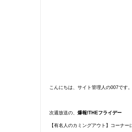
こんにちは、サイト管理人の007です
次週放送の、
爆報!THEフライデー
【有名人のカミングアウト】コーナー