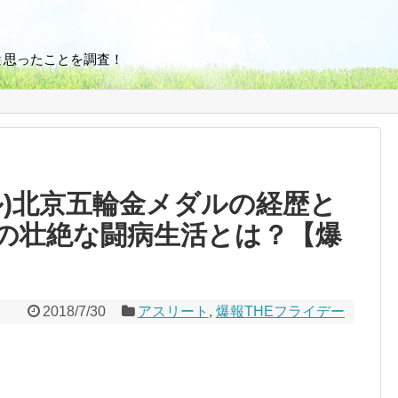
と思ったことを調査！
ル)北京五輪金メダルの経歴と
の壮絶な闘病生活とは？【爆
2018/7/30
アスリート
,
爆報THEフライデー