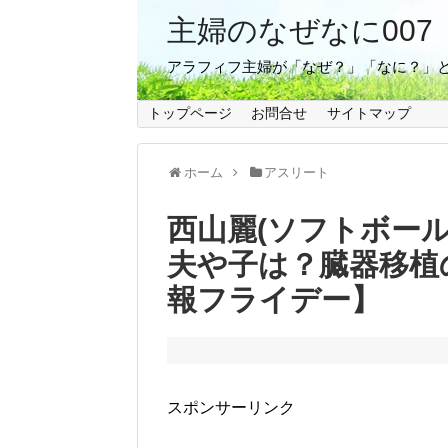
主婦のなぜなに007
アラフィフ主婦が「なぜ？」「なに？」
トップページ
お問合せ
サイトマップ
ホーム
アスリート
西山麗(ソフトボー
夫や子は？臓器移植
報フライデー】
スポンサーリンク