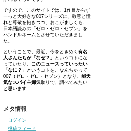
ですので、このサイトでは、1作目からず
ーっと大好きな007シリーズに、敬意と憧
れと尊敬を抱きつつ、おこがましくも、
日本語読みの「ゼロ・ゼロ・セブン」を
ハンドルネームとさせていただきまし
た。
ということで、最近、今をときめく
有名
人さんたちが「なぜ？」
というコトにな
っていたり、
このニュースっていったい
「なに？」
というコトを、なんちゃって
007（ゼロ・ゼロ・セブン）となり、
能天
気なスパイ主婦
気取りで、調べてみたい
と思います！
メタ情報
ログイン
投稿フィード