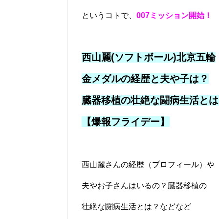
というコトで、
007ミッション開始！
西山麗(ソフトボール)北京五輪
金メダルの経歴と夫や子は？
臓器移植の壮絶な闘病生活とは
【爆報フライデー】
西山麗さんの経歴（プロフィール）や
夫やお子さんはいるの？臓器移植の
壮絶な闘病生活とは？などなど