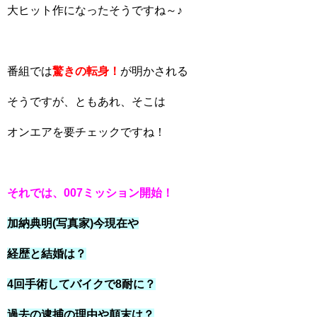
大ヒット作になったそうですね～♪
番組では
驚きの転身！
が明かされる
そうですが、ともあれ、そこは
オンエアを要チェックですね！
それでは、007ミッション開始！
加納典明(写真家)今現在や
経歴と結婚は？
4回手術してバイクで8耐に？
過去の逮捕の理由や顛末は？