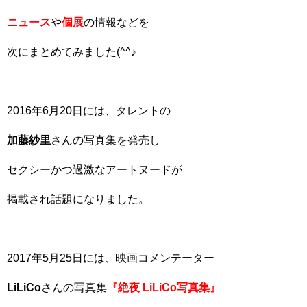
ニュース
や
個展
の情報などを
次にまとめてみました(^^♪
2016年6月20日には、タレントの
加藤紗里
さんの写真集を発売し
セクシーかつ過激なアートヌードが
掲載され話題になりました。
2017年5月25日には、映画コメンテーター
LiLiCo
さんの写真集
『絶夜 LiLiCo写真集』