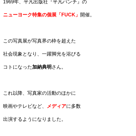
1969年、平凡出版社『平凡パンチ』の
ニューヨーク特集の個展「FUCK」
開催。
この写真展が写真界の枠を超えた
社会現象となり、一躍脚光を浴びる
コトになった
加納典明
さん。
これ以降、写真家の活動のほかに
映画やテレビなど、
メディア
に多数
出演するようになりました。