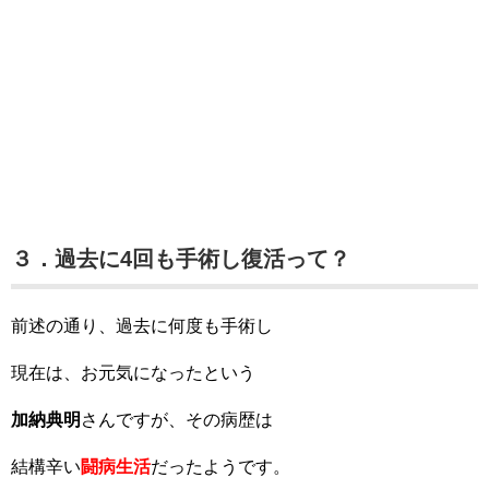
３．過去に4回も手術し復活って？
前述の通り、過去に何度も手術し
現在は、お元気になったという
加納典明
さんですが、その病歴は
結構辛い
闘病生活
だったようです。