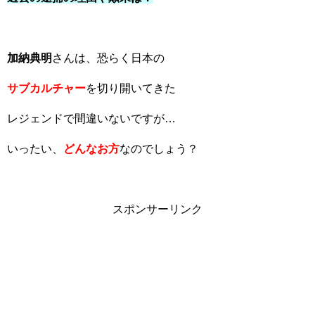
加納典明
さんは、恐らく日本の
サブカルチャー
を切り開いてきた
レジェンドで間違いないですが…
いったい、
どんなお方
なのでしょう？
スポンサーリンク