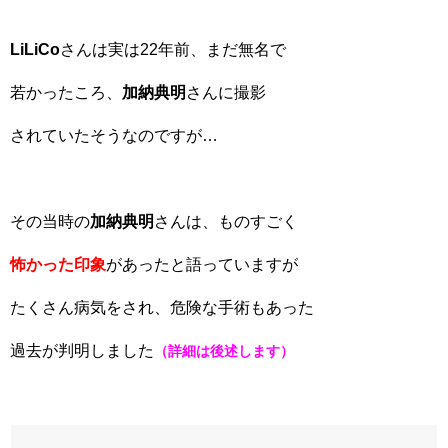
LiLiCo
さんは実は22年前、まだ無名で
若かったころ、
加納典明
さんに撮影
されていたそうなのですが…
その当時の
加納典明
さんは、ものすごく
怖かった印象
があったと語っていますが
たくさん病気をされ、危険な手術もあった
過去が判明しました
（詳細は後述します）