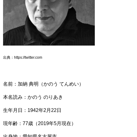
出典：https://twitter.com
名前：加納 典明（かのう てんめい）
本名読み：かのう のりあき
生年月日：1942年2月22日
現年齢：77歳（2019年5月現在）
出身地：愛知県名古屋市