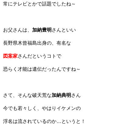
常にテレビとかで話題でしたね～
お父さんは、
加納豊明
さんといい
長野県木曾福島出身の、有名な
図案家
さんだというコトで
恐らく才能は遺伝だったんですね～
さて、そんな破天荒な
加納典明
さん
今でも若々しく、やはりイケメンの
浮名は流されているのか…というと！