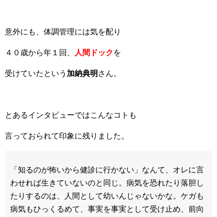
意外にも、体調管理には気を配り
４０歳から年１回、
人間ドック
を
受けていたという
加納典明
さん。
とあるインタビューではこんなコトも
言っておられて印象に残りました。
「知るのが怖いから健診に行かない」なんて、オレに言
わせれば生きていないのと同じ。病気を恐れたり落胆し
たりするのは、人間として幼いんじゃないかな。ケガも
病気もひっくるめて、事実を事実として受け止め、前向