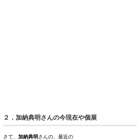
２．加納典明さんの今現在や個展
さて、
加納典明
さんの、最近の