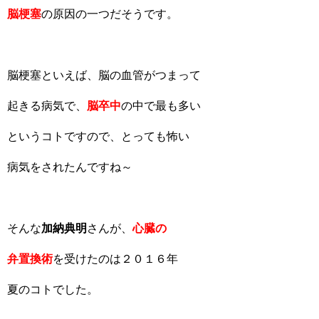
脳梗塞
の原因の一つだそうです。
脳梗塞といえば、脳の血管がつまって
起きる病気で、
脳卒中
の中で最も多い
というコトですので、とっても怖い
病気をされたんですね～
そんな
加納典明
さんが、
心臓の
弁置換術
を受けたのは２０１６年
夏のコトでした。