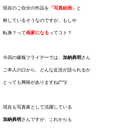
現在のご自分の作品を
「写真絵画」
と
称しているそうなのですが、もしや
転身？って
画家になる
ってコト？
今回の爆報フライデーでは、
加納典明
さん
ご本人の口から、どんな近況が語られるか
とっても興味がありますね(^^)/
現在も写真家として活躍している
加納典明
さんですが、これからも