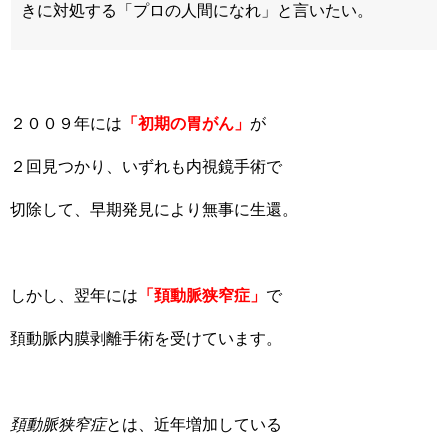
きに対処する「プロの人間になれ」と言いたい。
２００９年には
「初期の胃がん」
が
２回見つかり、いずれも内視鏡手術で
切除して、早期発見により無事に生還。
しかし、翌年には
「頚動脈狭窄症」
で
頚動脈内膜剥離手術を受けています。
頚動脈狭窄症
とは、近年増加している