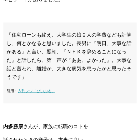
「住宅ローンも終え、大学生の娘２人の学費なども計算
し、何とかなると思いました。長男に『明日、大事な話
がある』と言い、翌朝、『ＮＨＫを辞めることになっ
た』と話したら、第一声が『ああ、よかった』。大事な
話と言われ、離婚か、大きな病気を患ったかと思ったそ
うです」
引用：
夕刊フジ「ぴいぷる」
内多勝康
さんが、家族に転職のコトを
話されたときの様子は、本当に良い