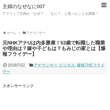
主婦のなぜなに007
アラフィフ主婦が「なぜ？」「なに？」と思ったことを調査！
ホーム
アナウンサー
元NHKアナUは内多勝康！53歳で転職した職業
や理由は？嫁や子どもは？もみじの家とは【爆
報フライデー】
2018/7/22
アナウンサー
,
ビジネス
,
爆報THEフライ
デー
スポンサーリンク