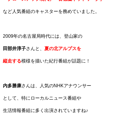
など人気番組のキャスターを務めていました。
2009年の名古屋局時代には、登山家の
田部井淳子
さんと、
夏の北アルプスを
縦走する
模様を描いた紀行番組が話題に！
内多勝康
さんは、人気のNHKアナウンサー
として、特にローカルニュース番組や
生活情報番組に多く出演されていますね♪