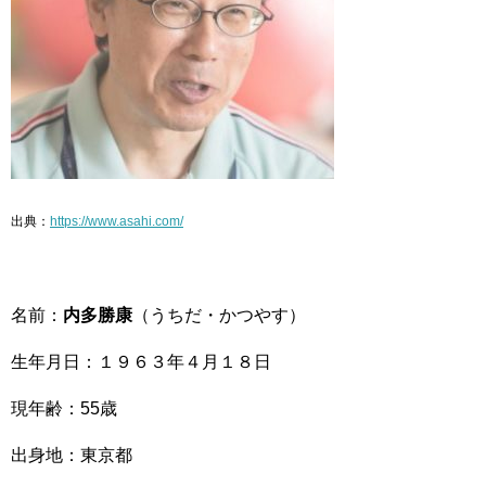
出典：
https://www.asahi.com/
名前：
内多勝康
（うちだ・かつやす）
生年月日：１９６３年４月１８日
現年齢：55歳
出身地：東京都