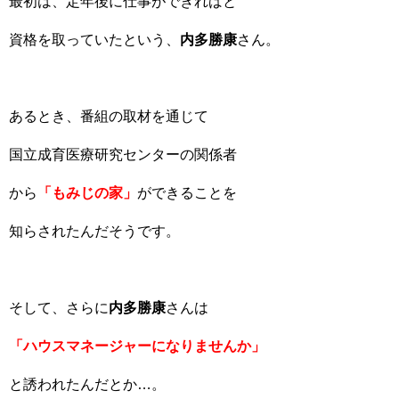
最初は、定年後に仕事ができればと
資格を取っていたという、
内多勝康
さん。
あるとき、番組の取材を通じて
国立成育医療研究センターの関係者
から
「もみじの家」
ができることを
知らされたんだそうです。
そして、さらに
内多勝康
さんは
「ハウスマネージャーになりませんか」
と誘われたんだとか…。