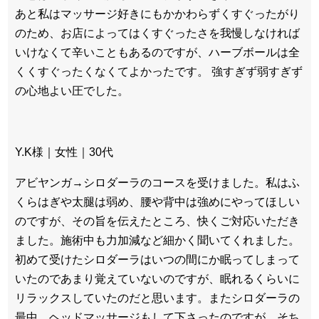
あと私はマッサージ好きにもかかわらずくすぐったがり
のため、お店によってはくすぐったさを我慢しなければ
いけなくて辛いこともあるのですが、ハーブボールは全
くくすぐったくなくてよかったです。 強すぎず弱すぎず
の心地よい圧でした。
Y.K様｜女性｜30代
アビヤンガ→シロダーラのコースを受けました。私はふ
くらはぎや太腿は弱め、腰や背中は強めにやってほしい
のですが、その旨を伝えたところ、快くご対応いただき
ました。施術中も力加減など細かく聞いてくれました。
初めて受けたシロダーラはいつの間にか眠ってしまって
いたのであまり覚えていないのですが、眠れるくらいに
リラックスしていたのだと思います。またシロダーラの
最中、ヘッドマッサージもして下さったのですが、そち