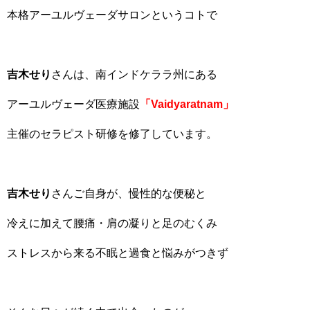
本格アーユルヴェーダサロンというコトで
吉木せり
さんは、南インドケララ州にある
アーユルヴェーダ医療施設
「Vaidyaratnam」
主催のセラピスト研修を修了しています。
吉木せり
さんご自身が、慢性的な便秘と
冷えに加えて腰痛・肩の凝りと足のむくみ
ストレスから来る不眠と過食と悩みがつきず