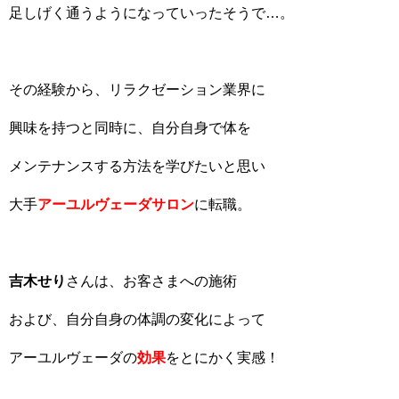
足しげく通うようになっていったそうで…。
その経験から、リラクゼーション業界に
興味を持つと同時に、自分自身で体を
メンテナンスする方法を学びたいと思い
大手
アーユルヴェーダサロン
に転職。
吉木せり
さんは、お客さまへの施術
および、自分自身の体調の変化によって
アーユルヴェーダの
効果
をとにかく実感！