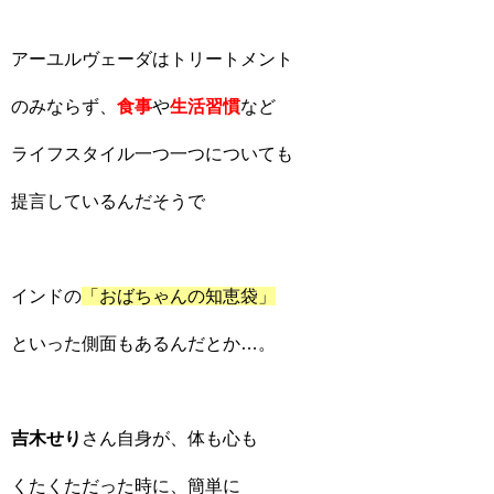
アーユルヴェーダはトリートメント
のみならず、
食事
や
生活習慣
など
ライフスタイル一つ一つについても
提言しているんだそうで
インドの
「おばちゃんの知恵袋」
といった側面もあるんだとか…。
吉木せり
さん自身が、体も心も
くたくただった時に、簡単に