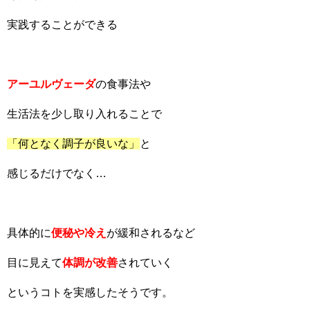
実践することができる
アーユルヴェーダ
の食事法や
生活法を少し取り入れることで
「何となく調子が良いな」
と
感じるだけでなく…
具体的に
便秘や冷え
が緩和されるなど
目に見えて
体調が改善
されていく
というコトを実感したそうです。