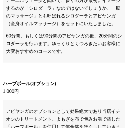
アーユルヴェーダと聞いて、多くの方が最初にイメージ
するのが「シロダーラ」なのではないでしょうか。「脳
のマッサージ」とも呼ばれるシロダーラとアビヤンガ
（全身オイルマッサージ）をセットにいたしました。
60分間、もしくは90分間のアビヤンガの後、20分間のシ
ロダーラを行います。ゆっくりとくつろぎたいお客様に
大変おすすめのコースです。
ハーブボール(オプション)
1,000円
アビヤンガのオプションとして効果絶大であり当店イチ
オシのトリートメント。よもぎを布で包みお湯で蒸した
「ハーブボール」を使用して体全体をほぐししていきま