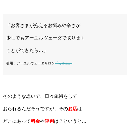
「お客さまが抱えるお悩みや辛さが
少しでもアーユルヴェーダで取り除く
ことができたら…」
引用：アーユルヴェーダサロン
「カルム」
そのような思いで、日々施術をして
おられるんだそうですが、その
お店
は
どこにあって
料金
や
評判
は？というと…