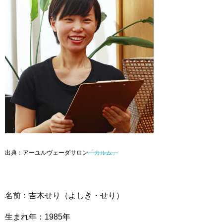
出典：アーユルヴェーダサロン
「カルム」
名前：吉木せり（よしき・せり）
生まれ年：1985年