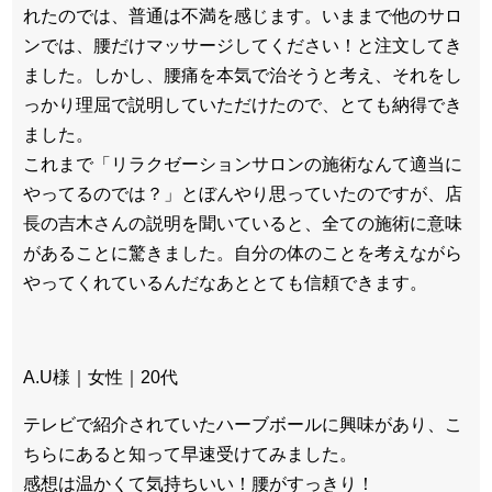
れたのでは、普通は不満を感じます。いままで他のサロ
ンでは、腰だけマッサージしてください！と注文してき
ました。しかし、腰痛を本気で治そうと考え、それをし
っかり理屈で説明していただけたので、とても納得でき
ました。
これまで「リラクゼーションサロンの施術なんて適当に
やってるのでは？」とぼんやり思っていたのですが、店
長の吉木さんの説明を聞いていると、全ての施術に意味
があることに驚きました。自分の体のことを考えながら
やってくれているんだなあととても信頼できます。
A.U様｜女性｜20代
テレビで紹介されていたハーブボールに興味があり、こ
ちらにあると知って早速受けてみました。
感想は温かくて気持ちいい！腰がすっきり！