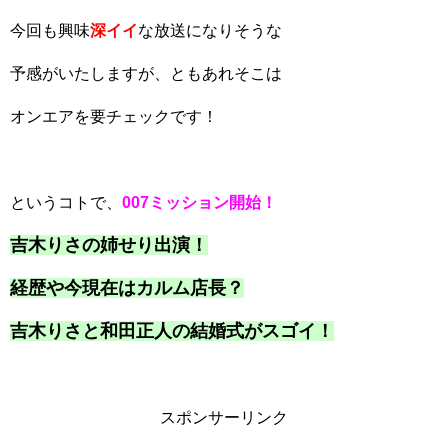
今回も興味
深イイ
な放送になりそうな
予感がいたしますが、ともあれそこは
オンエアを要チェックです！
というコトで、
007ミッション開始！
吉木りさの姉せり出演！
経歴や今現在はカルム店長？
吉木りさと和田正人の結婚式がスゴイ！
スポンサーリンク