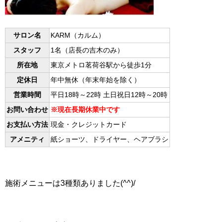
サロン名
KARM（カルム）
スタッフ
1名（店長の吉木のみ）
所在地
東京メトロ茗荷谷駅から徒歩1分
定休日
年中無休（年末年始を除く）
営業時間
平日18時～22時 土日祝日12時～20時
お問い合わせ
※現在長期休業中です
お支払い方法
現金・クレジットカード
アメニティ
紙ショーツ、ドライヤー、ヘアブラシ
施術メニューは3種類ありました(^^)/