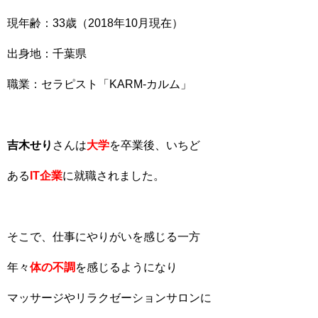
現年齢：33歳（2018年10月現在）
出身地：千葉県
職業：セラピスト「KARM-カルム」
吉木せり
さんは
大学
を卒業後、いちど
ある
IT企業
に就職されました。
そこで、仕事にやりがいを感じる一方
年々
体の不調
を感じるようになり
マッサージやリラクゼーションサロンに