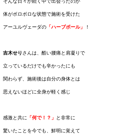
そんな日々が続く中で出会ったのが
体がボロボロな状態で施術を受けた
アーユルヴェーダの
「ハーブボール」
！
吉木せり
さんは、酷い腰痛と肩凝りで
立っているだけでも辛かったにも
関わらず、施術後は自分の身体とは
思えないほどに全身が軽く感じ
感激と共に
「何で！？」
と非常に
驚いたことを今でも、鮮明に覚えて