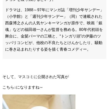
ドラマは、1988～97年にマンガ誌「増刊少年サンデー」
（小学館）と「週刊少年サンデー」（同）で連載された
西森博之さんの人気ヤンキーマンガが原作で、映画「銀
魂」などの福田雄一さんが監督を務める。80年代初頭を
舞台に、金髪パーマの三橋と、“トンガリ頭”の伊藤のツ
ッパリコンビが、他校の不良たちとけんかしたり、騒動
に巻き込まれたりする姿を描く青春コメディー。
そして、マスコミに公開された写真が
こちら↓になりますね～