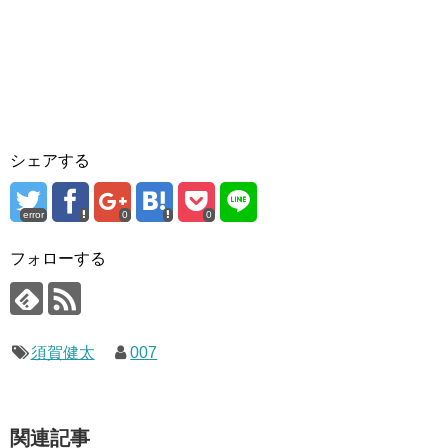
シェアする
error
0
0
フォローする
須賀健太
007
関連記事