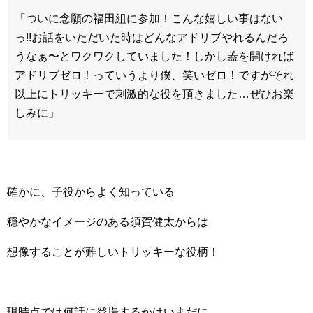
「ついに念願の福田組に参加！こんな嬉しい事はない
っ!!お話をいただいた時はどんなアドリブやれるんだろ
うなぁ〜とワクワクしていました！しかし蓋を開ければ
アドリブゼロ！っていうより僕、笑いゼロ！ですがそれ
以上にトリッキーで刺激的な役を頂きました…ぜひお楽
しみに」
確かに、子役からよく知っている
穏やかなイメージのある須賀健太からは
想像することが難しいトリッキーな役柄！
現時点では何話に登場するかはいまだに