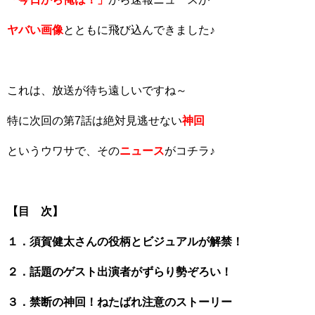
ヤバい画像
とともに飛び込んできました♪
これは、放送が待ち遠しいですね～
特に次回の第7話は絶対見逃せない
神回
というウワサで、その
ニュース
がコチラ♪
【目 次】
１．須賀健太さんの役柄とビジュアルが解禁！
２．話題のゲスト出演者がずらり勢ぞろい！
３．禁断の神回！ねたばれ注意のストーリー