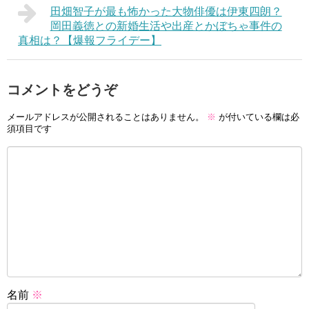
田畑智子が最も怖かった大物俳優は伊東四朗？
岡田義徳との新婚生活や出産とかぼちゃ事件の
真相は？【爆報フライデー】
コメントをどうぞ
メールアドレスが公開されることはありません。
※
が付いている欄は必
須項目です
名前
※