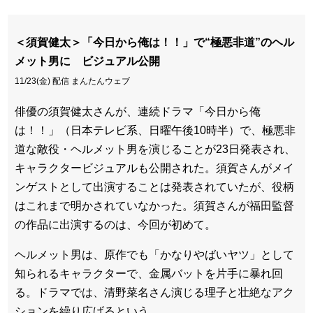
＜須賀健太＞「今日から俺は！！」で“極悪非道”のヘル
メット男に ビジュアル公開
11/23(金) 配信 まんたんウェブ
俳優の須賀健太さんが、連続ドラマ「今日から俺
は！！」（日本テレビ系、日曜午後10時半）で、極悪非
道な敵役・ヘルメット男を演じることが23日発表され、
キャラクタービジュアルも公開された。須賀さんがメイ
ンゲストとして出演することは発表されていたが、役柄
はこれまで明かされていなかった。須賀さんが福田監督
の作品に出演するのは、今回が初めて。
ヘルメット男は、原作でも「かなりやばいヤツ」として
知られるキャラクターで、金属バットを片手に暴れ回
る。ドラマでは、清野菜名さん演じる理子と壮絶なアク
ションを繰り広げるという。