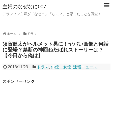
主婦のなぜなに007
アラフィフ主婦が「なぜ？」「なに？」と思ったことを調査！
ホーム
ドラマ
須賀健太がヘルメット男に！ヤバい画像と何話
に登場？禁断の神回ねたばれストーリーは？
【今日から俺は】
2018/11/23
ドラマ
,
俳優・女優
,
速報ニュース
スポンサーリンク