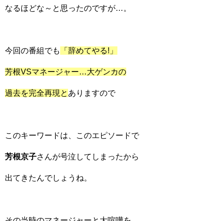
なるほどな～と思ったのですが…。
今回の番組でも
「辞めてやる!」
芳根VSマネージャー…大ゲンカの
過去を完全再現と
ありますので
このキーワードは、このエピソードで
芳根京子
さんが号泣してしまったから
出てきたんでしょうね。
その当時のマネージャーと大喧嘩を