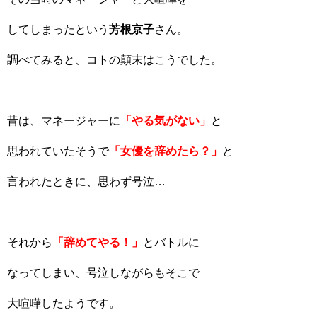
してしまったという
芳根京子
さん。
調べてみると、コトの顛末はこうでした。
昔は、マネージャーに
「やる気がない」
と
思われていたそうで
「女優を辞めたら？」
と
言われたときに、思わず号泣…
それから
「辞めてやる！」
とバトルに
なってしまい、号泣しながらもそこで
大喧嘩したようです。