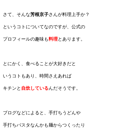
さて、そんな
芳根京子
さんが料理上手か？
というコトについてなのですが、公式の
プロフィールの趣味も
料理
とあります。
とにかく、食べることが大好きだと
いうコトもあり、時間さえあれば
キチンと
自炊している
んだそうです。
ブログなどによると、手打ちうどんや
手打ちパスタなんかも麺からつくったり