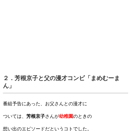
２．芳根京子と父の漫才コンビ「まめむーま
ん」
番組予告にあった、お父さんとの漫才に
ついては、
芳根京子
さんが
幼稚園
のときの
想い出のエピソードだというコトでした。