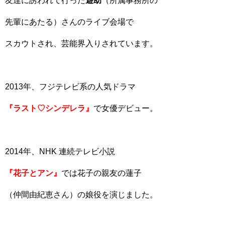
友達に誘われて行った
遊助
（所属事務所の
先輩にあたる）さんのライブ会場で
スカウトされ、芸能界入りされています。
2013年、フジテレビ系の人気ドラマ
『ラスト♡シンデレラ』
で女優デビュー。
2014年、NHK 連続テレビ小説
『花子とアン』
では花子の親友の蓮子
（仲間由紀恵さん）の娘役を演じました。