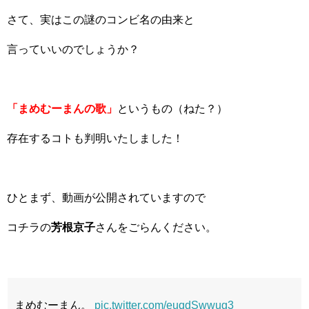
さて、実はこの謎のコンビ名の由来と
言っていいのでしょうか？
「まめむーまんの歌」
というもの（ねた？）
存在するコトも判明いたしました！
ひとまず、動画が公開されていますので
コチラの
芳根京子
さんをごらんください。
まめむーまん。
pic.twitter.com/euqdSwwug3