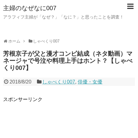
主婦のなぜなに007
アラフィフ主婦が「なぜ？」「なに？」と思ったことを調査！
ホーム
しゃべくり007
芳根京子が父と漫才コンビ結成（ネタ動画）マ
ネージャで号泣や料理上手はホント？【しゃべ
くり007】
2018/8/20
しゃべくり007
,
俳優・女優
スポンサーリンク