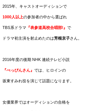
2015年、キャストオーディションで
1000人以上
の参加者の中から選ばれ
TBS系ドラマ
『表参道高校合唱部!』
で
ドラマ初主演を射止めたのは
芳根京子
さん。
2016年度の後期 NHK 連続テレビ小説
『べっぴんさん』
では、ヒロインの
坂東すみれ役を演じて話題になります。
女優業界ではオーディションの合格を