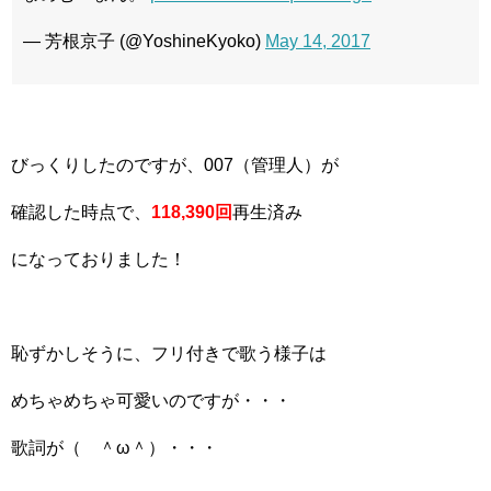
— 芳根京子 (@YoshineKyoko)
May 14, 2017
びっくりしたのですが、007（管理人）が
確認した時点で、
118,390回
再生済み
になっておりました！
恥ずかしそうに、フリ付きで歌う様子は
めちゃめちゃ可愛いのですが・・・
歌詞が（ ＾ω＾）・・・