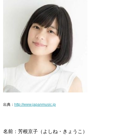
出典：
http://www.japanmusic.jp
名前：芳根京子（よしね・きょうこ）