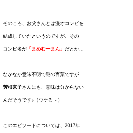
そのころ、お父さんとは漫才コンビを
結成していたというのですが、その
コンビ名が
「まめむーまん」
だとか…
なかなか意味不明で謎の言葉ですが
芳根京子
さんにも、意味は分からない
んだそうです♪（ウケる～）
このエピソードについては、2017年