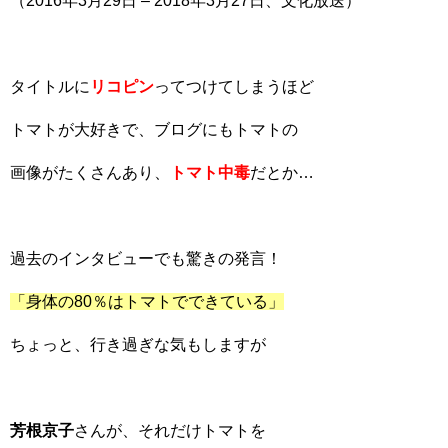
（2016年3月29日 – 2018年3月27日、文化放送）
タイトルに
リコピン
ってつけてしまうほど
トマトが大好きで、ブログにもトマトの
画像がたくさんあり、
トマト中毒
だとか…
過去のインタビューでも驚きの発言！
「身体の80％はトマトでできている」
ちょっと、行き過ぎな気もしますが
芳根京子
さんが、それだけトマトを