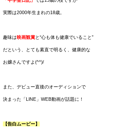
「中学聖日記」
では15歳の役ですが
実際は2000年生まれの18歳。
趣味は
映画観賞
と“心も体も健康でいること”
だという、とても素直で明るく、健康的な
お嬢さんですよ(^^)/
また、デビュー直後のオーディションで
決まった「LINE」WEB動画が話題に！
【告白ムービー】