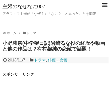
主婦のなぜなに007
アラフィフ主婦が「なぜ？」「なに？」と思ったことを調査！
ホーム
ドラマ
小野莉奈(中学聖日記)岩崎るな役の経歴や動画
と他の作品は？有村架純の恋敵で話題！
2018/11/7
ドラマ
,
俳優・女優
スポンサーリンク