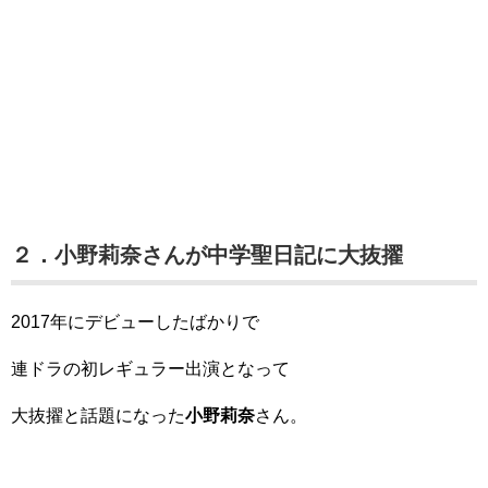
２．小野莉奈さんが中学聖日記に大抜擢
2017年にデビューしたばかりで
連ドラの初レギュラー出演となって
大抜擢と話題になった
小野莉奈
さん。