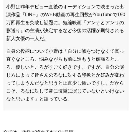
小野は昨年デビュー直後のオーディションで決まった出
演作品『LINE』のWEB動画の再生回数がYouTubeで190
万回再生を突破し話題に。短編映画『アンナとアンリの
影送り』の主演が決定するなど今後の活躍が期待される
新人女優の一人だ。
自身の役柄について小野は「自分に嘘をつけなくて真っ
直ぐなところ、悩みながらも前に進もうと頑張るとこ
ろ、優しいところがすごく好きです。ですが、自分の演
じ方によって皆さんのるなに対する印象とか好みが変わ
ってしまうんだなと思うと正直少し怖いですし、だから
こそ、るなに対して常に慎重に演じていないといけない
なと思います」と語っている。