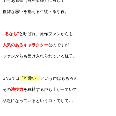
でもある聖（有村架純）に対して
複雑な思いを抱える生徒・るな役。
“るなち”
と呼ばれ、原作ファンからも
人気のある
キャラクター
なのですが
ファンからも受け入れられている様子。
SNSでは
「可愛い」
という声はもちろん
その
演技力
を称賛する声も上がっていて
話題になっているというコトでして…