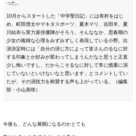
った。
10月からスタートした「中学聖日記」には有村をはじ
め、町田啓太やマキタスポーツ、夏木マリ、吉田羊、夏
川結衣ら実力派俳優陣がそろう。そんななか、思春期の
少女の複雑な心理をみずみずしく表現している小野。出
演決定時には「自分の演じ方によって皆さんのるなに対
する印象とか好みが変わってしまうんだなと思うと正直
少し怖いですし、だからこそるなに対して常に慎重に演
じていないといけないなと思います」とコメントしてい
たが、その演技力を称賛する声も上がっている。（編集
部・小山美咲）
今後も、どんな展開になるのかとても