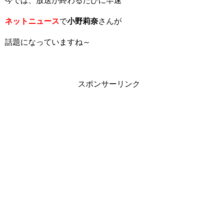
今では、放送が終わるたびに早速
ネットニュース
で
小野莉奈
さんが
話題になっていますね～
スポンサーリンク