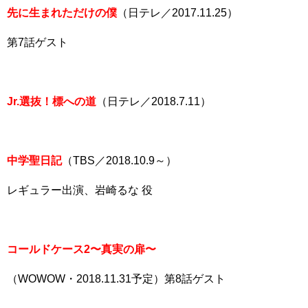
先に生まれただけの僕
（日テレ／2017.11.25）
第7話ゲスト
Jr.選抜！標への道
（日テレ／2018.7.11）
中学聖日記
（TBS／2018.10.9～）
レギュラー出演、岩崎るな 役
コールドケース2〜真実の扉〜
（WOWOW・2018.11.31予定）第8話ゲスト