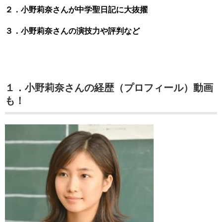
２．小野莉奈さんが中学聖日記に大抜擢
３．小野莉奈さんの演技力や評判など
１．小野莉奈さんの経歴（プロフィール）動画
も！