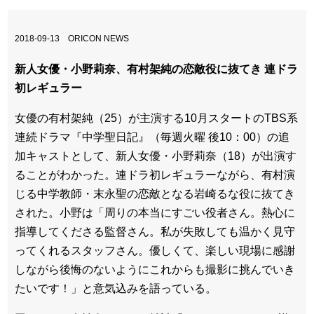
2018-09-13 ORICON NEWS
新人女優・小野莉奈、有村架純の恋敵役に抜てき 連ドラ
初レギュラー
女優の有村架純（25）が主演する10月スタートのTBS系
連続ドラマ『中学聖日記』（毎週火曜 後10：00）の追
加キャストとして、新人女優・小野莉奈（18）が出演す
ることがわかった。連ドラ初レギュラーながら、有村演
じる中学教師・末永聖の恋敵となる岩崎るな役に抜てき
された。小野は「周りの本当にすごい役者さん。熱心に
指導してくださる監督さん。私が失敗しても温かく見守
ってくれるスタッフさん。優しくて、楽しい現場に感謝
しながら後悔のないようにこれからも撮影に挑んでいき
たいです！」と意気込みを語っている。