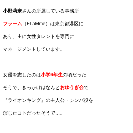
小野莉奈
さんの所属している事務所
フラーム
（FLaMme）は東京都港区に
あり、主に女性タレントを専門に
マネージメントしています。
女優を志したのは
小学6年生
の頃だった
そうで、きっかけはなんと
おゆうぎ会
で
『ライオンキング』の主人公・シンバ役を
演じたコトだったそうで…。