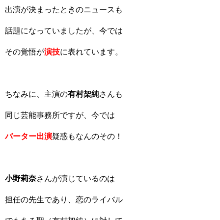
出演が決まったときのニュースも
話題になっていましたが、今では
その覚悟が
演技
に表れています。
ちなみに、主演の
有村架純
さんも
同じ芸能事務所ですが、今では
バーター出演
疑惑もなんのその！
小野莉奈
さんが演じているのは
担任の先生であり、恋のライバル