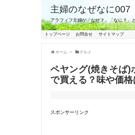
主婦のなぜなに007
アラフィフ主婦が「なぜ？」「なに？」
トップページ
お問合せ
サイトマップ
ホーム
グルメ
ペヤング(焼きそば
で買える？味や価格
スポンサーリンク