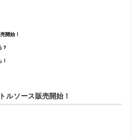
販売開始！
る？
も！
ボトルソース販売開始！