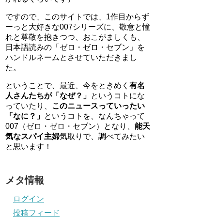
ですので、このサイトでは、1作目からず
ーっと大好きな007シリーズに、敬意と憧
れと尊敬を抱きつつ、おこがましくも、
日本語読みの「ゼロ・ゼロ・セブン」を
ハンドルネームとさせていただきまし
た。
ということで、最近、今をときめく
有名
人さんたちが「なぜ？」
というコトにな
っていたり、
このニュースっていったい
「なに？」
というコトを、なんちゃって
007（ゼロ・ゼロ・セブン）となり、
能天
気なスパイ主婦
気取りで、調べてみたい
と思います！
メタ情報
ログイン
投稿フィード