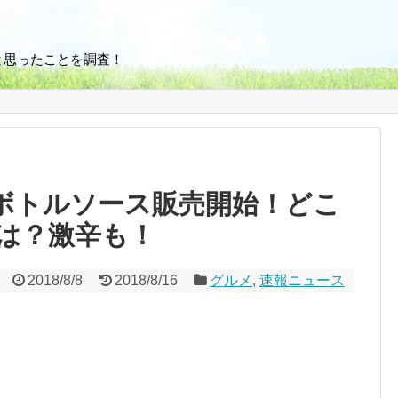
と思ったことを調査！
)ボトルソース販売開始！どこ
は？激辛も！
2018/8/8
2018/8/16
グルメ
,
速報ニュース