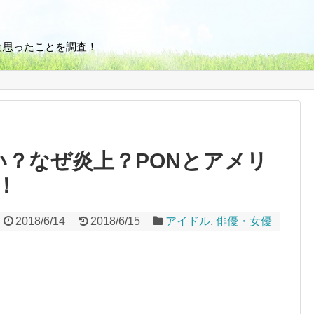
と思ったことを調査！
い？なぜ炎上？PONとアメリ
！
2018/6/14
2018/6/15
アイドル
,
俳優・女優