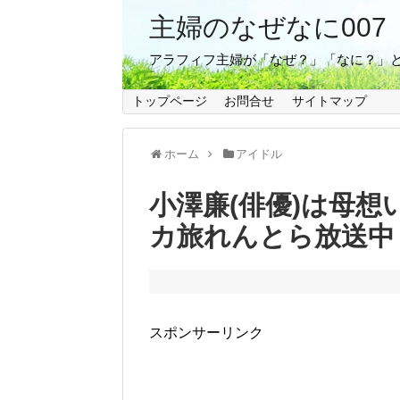
主婦のなぜなに007
アラフィフ主婦が「なぜ？」「なに？」
トップページ
お問合せ
サイトマップ
ホーム
アイドル
小澤廉(俳優)は母想
カ旅れんとら放送中
スポンサーリンク