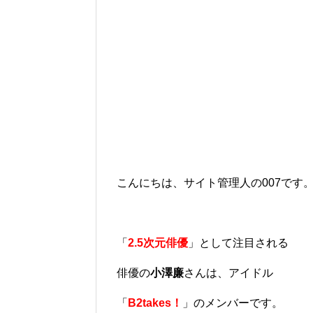
こんにちは、サイト管理人の007です
「
2.5次元俳優
」として注目される
俳優の
小澤廉
さんは、アイドル
「
B2takes！
」のメンバーです。