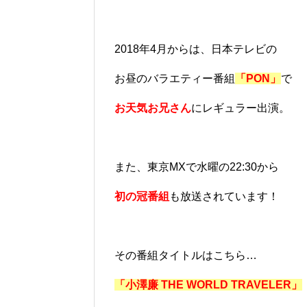
2018年4月からは、日本テレビの
お昼のバラエティー番組
「PON」
で
お天気お兄さん
にレギュラー出演。
また、東京MXで水曜の22:30から
初の冠番組
も放送されています！
その番組タイトルはこちら…
「小澤廉 THE WORLD TRAVELER」