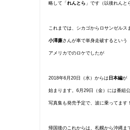
略して「
れんとら
」です（以後れんと
これまでは、シカゴからロサンゼルス
小澤廉
さんが車で単身走破するという
アメリカでのロケでしたが
2018年6月20日（水）からは
日本編
が
始まります。6月29日（金）には番組
写真集も発売予定で、波に乗ってます
帰国後のこれからは、札幌から沖縄ま