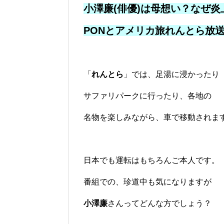
小澤廉(俳優)は母想い？なぜ炎
PONとアメリカ旅れんとら放
「
れんとら
」では、足湯に浸かったり
サファリパークに行ったり、各地の
名物を楽しみながら、車で移動されま
日本でも運転はもちろんご本人です。
番組での、珍道中も気になりますが
小澤廉
さんってどんな方でしょう？