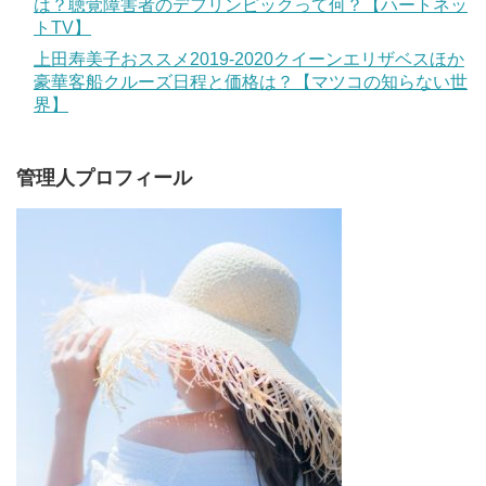
は？聴覚障害者のデフリンピックって何？【ハートネッ
トTV】
上田寿美子おススメ2019-2020クイーンエリザベスほか
豪華客船クルーズ日程と価格は？【マツコの知らない世
界】
管理人プロフィール