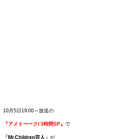
10月5日19:00～放送の
『アメトーーク! 3時間SP』
で
「Mr.Children芸人」
が