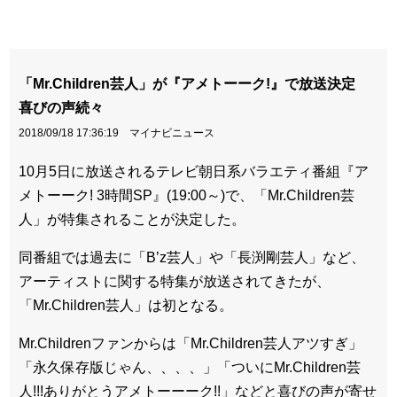
「Mr.Children芸人」が『アメトーーク!』で放送決定
喜びの声続々
2018/09/18 17:36:19 マイナビニュース
10月5日に放送されるテレビ朝日系バラエティ番組『ア
メトーーク! 3時間SP』(19:00～)で、「Mr.Children芸
人」が特集されることが決定した。
同番組では過去に「B’z芸人」や「長渕剛芸人」など、
アーティストに関する特集が放送されてきたが、
「Mr.Children芸人」は初となる。
Mr.Childrenファンからは「Mr.Children芸人アツすぎ」
「永久保存版じゃん、、、、」「ついにMr.Children芸
人!!!ありがとうアメトーーーク!!」などと喜びの声が寄せ