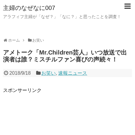
主婦のなぜなに007
アラフィフ主婦が「なぜ？」「なに？」と思ったことを調査！
ホーム
お笑い
アメトーク「Mr.Children芸人」いつ放送で出
演者は誰？ミスチルファン喜びの声続々！
2018/9/18
お笑い
,
速報ニュース
スポンサーリンク