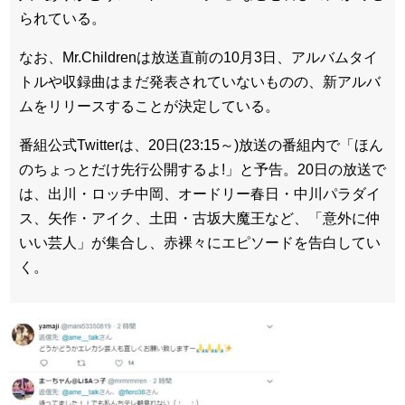
られている。
なお、Mr.Childrenは放送直前の10月3日、アルバムタイ
トルや収録曲はまだ発表されていないものの、新アルバ
ムをリリースすることが決定している。
番組公式Twitterは、20日(23:15～)放送の番組内で「ほん
のちょっとだけ先行公開するよ!」と予告。20日の放送で
は、出川・ロッチ中岡、オードリー春日・中川パラダイ
ス、矢作・アイク、土田・古坂大魔王など、「意外に仲
いい芸人」が集合し、赤裸々にエピソードを告白してい
く。