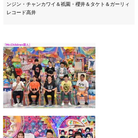
ンジン・チャンカワイ＆祇園・櫻井＆タケト＆ガーリィ
レコード高井