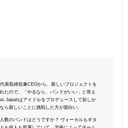
nの小林和之代表取締役兼CEOから、新しいプロジェクトを
れたので、「やるなら、バンドがいい」と答え
usic Japanはアイドルをプロデュースして欲しか
なら新しいことに挑戦した方が面白い。
人数のバンドはどうですか？ ヴォーカルもギタ
ドも何人も所属していて、楽曲によってチーム