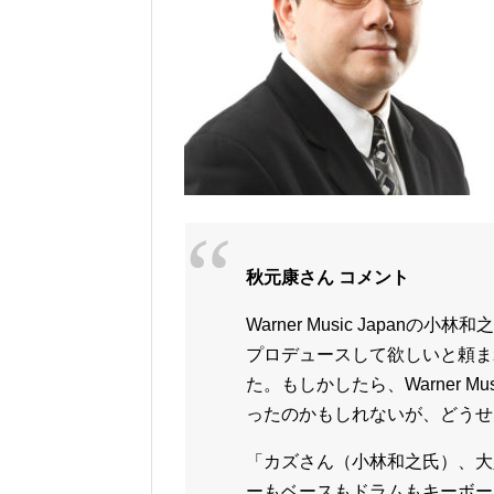
秋元康さん コメント
Warner Music Japa
プロデュースして欲しいと頼ま
た。もしかしたら、Warner M
ったのかもしれないが、どうせ
「カズさん（小林和之氏）、大
ーもベースもドラムもキーボー