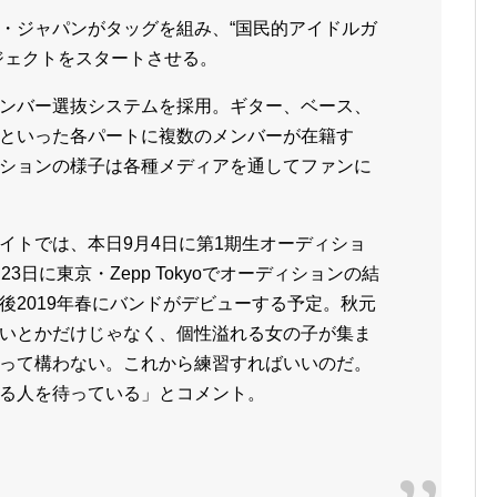
・ジャパンがタッグを組み、“国民的アイドルガ
ジェクトをスタートさせる。
ンバー選抜システムを採用。ギター、ベース、
といった各パートに複数のメンバーが在籍す
ションの様子は各種メディアを通してファンに
イトでは、本日9月4日に第1期生オーディショ
3日に東京・Zepp Tokyoでオーディションの結
後2019年春にバンドがデビューする予定。秋元
いとかだけじゃなく、個性溢れる女の子が集ま
って構わない。これから練習すればいいのだ。
る人を待っている」とコメント。