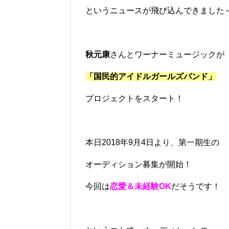
というニュースが飛び込んできました
秋元康
さんとワーナーミュージックが
「国民的アイドルガールズバンド」
プロジェクトをスタート！
本日2018年9月4日より、第一期生の
オーディション募集が開始！
今回は
恋愛＆未経験OK
だそうです！