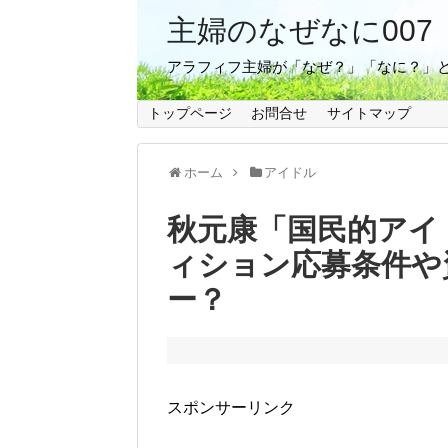
主婦のなぜなに007
アラフィフ主婦が「なぜ？」「なに？」
トップページ
お問合せ
サイトマップ
ホーム
アイドル
秋元康「国民的アイ
ィション応募条件や
ー？
スポンサーリンク