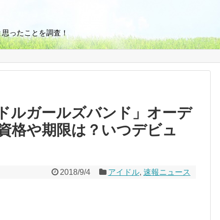
と思ったことを調査！
ドルガールズバンド」オーデ
資格や期限は？いつデビュ
2018/9/4
アイドル
,
速報ニュース