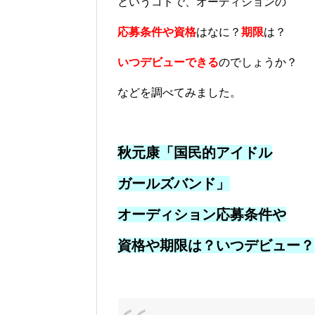
というコトで、オーディションの
応募条件や資格
はなに？
期限
は？
いつデビューできる
のでしょうか？
などを調べてみました。
秋元康「国民的アイドル
ガールズバンド」
オーディション応募条件や
資格や期限は？いつデビュー？