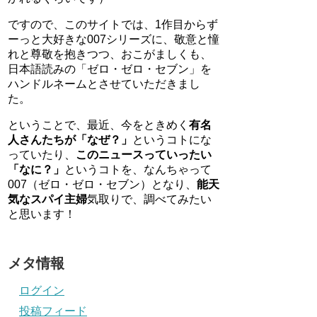
ですので、このサイトでは、1作目からず
ーっと大好きな007シリーズに、敬意と憧
れと尊敬を抱きつつ、おこがましくも、
日本語読みの「ゼロ・ゼロ・セブン」を
ハンドルネームとさせていただきまし
た。
ということで、最近、今をときめく
有名
人さんたちが「なぜ？」
というコトにな
っていたり、
このニュースっていったい
「なに？」
というコトを、なんちゃって
007（ゼロ・ゼロ・セブン）となり、
能天
気なスパイ主婦
気取りで、調べてみたい
と思います！
メタ情報
ログイン
投稿フィード