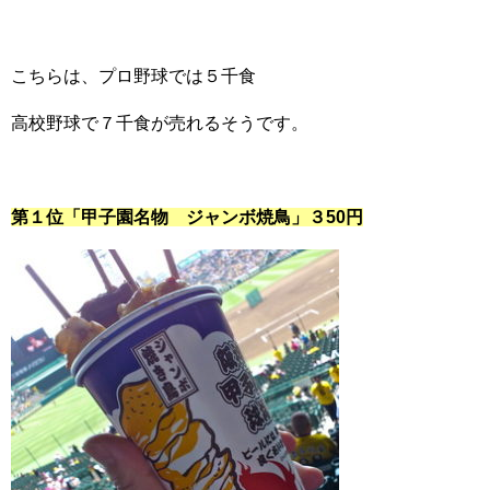
こちらは、プロ野球では５千食
高校野球で７千食が売れるそうです。
第１位「甲子園名物 ジャンボ焼鳥」３50円