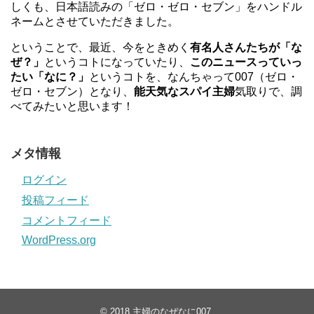
しくも、日本語読みの「ゼロ・ゼロ・セブン」をハンドル
ネームとさせていただきました。
ということで、最近、今をときめく
有名人さんたちが「な
ぜ？」
というコトになっていたり、
このニュースっていっ
たい「なに？」
というコトを、なんちゃって007（ゼロ・
ゼロ・セブン）となり、
能天気なスパイ主婦
気取りで、調
べてみたいと思います！
メタ情報
ログイン
投稿フィード
コメントフィード
WordPress.org
© 2018
主婦のなぜなに007
.