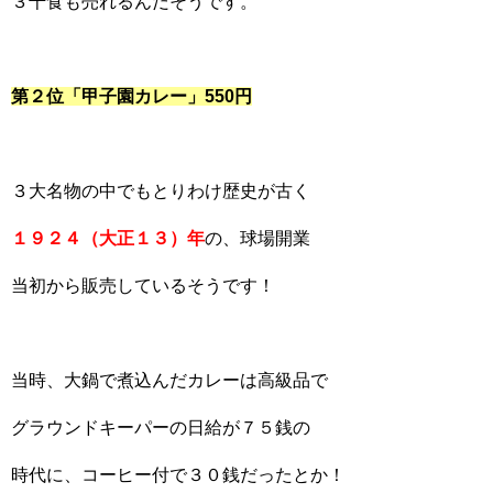
３千食も売れるんだそうです。
第２位「甲子園カレー」550円
３大名物の中でもとりわけ歴史が古く
１９２４（大正１３）年
の、球場開業
当初から販売しているそうです！
当時、大鍋で煮込んだカレーは高級品で
グラウンドキーパーの日給が７５銭の
時代に、コーヒー付で３０銭だったとか！