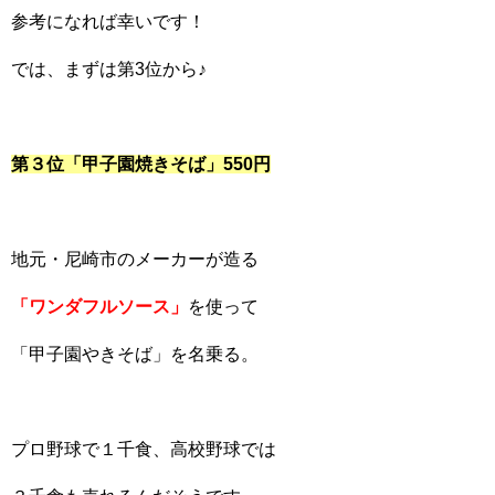
参考になれば幸いです！
では、まずは第3位から♪
第３位「甲子園焼きそば」550円
地元・尼崎市のメーカーが造る
「ワンダフルソース」
を使って
「甲子園やきそば」を名乗る。
プロ野球で１千食、高校野球では