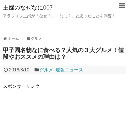
主婦のなぜなに007
アラフィフ主婦が「なぜ？」「なに？」と思ったことを調査！
ホーム
グルメ
甲子園名物なに食べる？人気の３大グルメ！値
段やおススメの理由は？
2018/8/10
グルメ
,
速報ニュース
スポンサーリンク