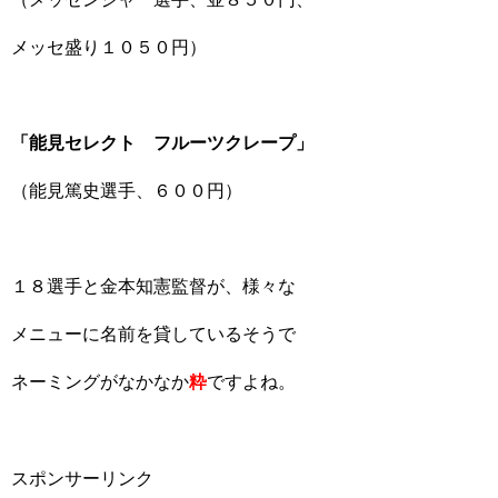
メッセ盛り１０５０円）
「能見セレクト フルーツクレープ」
（能見篤史選手、６００円）
１８選手と金本知憲監督が、様々な
メニューに名前を貸しているそうで
ネーミングがなかなか
粋
ですよね。
スポンサーリンク