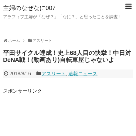
主婦のなぜなに007
アラフィフ主婦が「なぜ？」「なに？」と思ったことを調査！
ホーム
アスリート
平田サイクル達成！史上68人目の快挙！中日対
DeNA戦！(動画あり)自転車屋じゃないよ
2018/8/16
アスリート
,
速報ニュース
スポンサーリンク