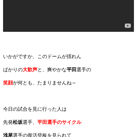
いかがですか、このドームが揺れん
ばかりの
大歓声
と、爽やかな
平田
選手の
笑顔
が何とも、たまりませんね～
今日の試合を見に行った人は
先発
松坂
選手、
平田選手のサイクル
浅尾
選手の復活登板を見られて