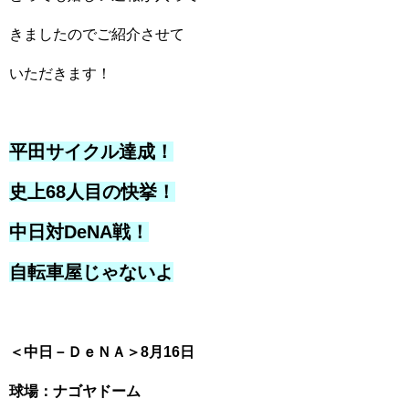
きましたのでご紹介させて
いただきます！
平田サイクル達成！
史上68人目の快挙！
中日対DeNA戦！
自転車屋じゃないよ
＜中日－ＤｅＮＡ＞8月16日
球場：ナゴヤドーム