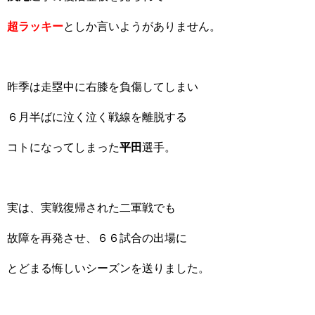
超ラッキー
としか言いようがありません。
昨季は走塁中に右膝を負傷してしまい
６月半ばに泣く泣く戦線を離脱する
コトになってしまった
平田
選手。
実は、実戦復帰された二軍戦でも
故障を再発させ、６６試合の出場に
とどまる悔しいシーズンを送りました。