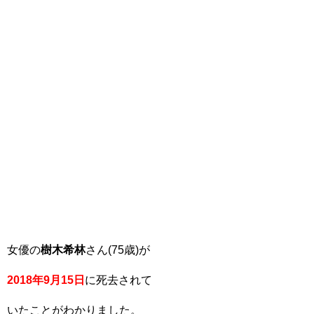
女優の
樹木希林
さん(75歳)が
2018年9月15日
に死去されて
いたことがわかりました。