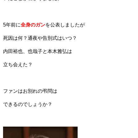
5年前に
全身のガン
を公表しましたが
死因は何？通夜や告別式はいつ？
内田裕也、也哉子と本木雅弘は
立ち会えた？
ファンはお別れの弔問は
できるのでしょうか？