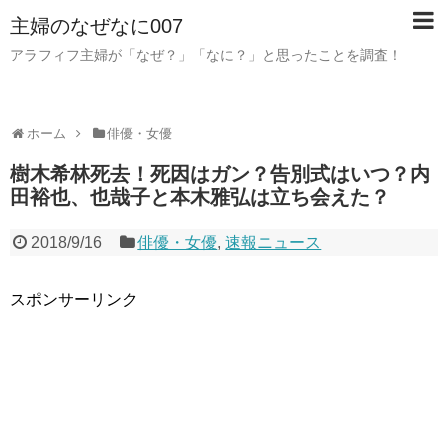
主婦のなぜなに007
アラフィフ主婦が「なぜ？」「なに？」と思ったことを調査！
ホーム
俳優・女優
樹木希林死去！死因はガン？告別式はいつ？内
田裕也、也哉子と本木雅弘は立ち会えた？
2018/9/16
俳優・女優
,
速報ニュース
スポンサーリンク