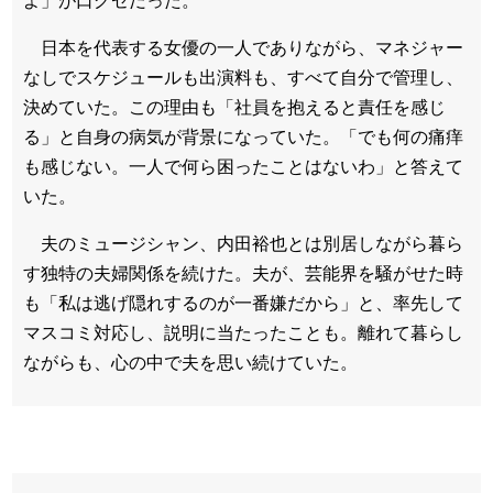
よ」が口グゼだった。
日本を代表する女優の一人でありながら、マネジャー
なしでスケジュールも出演料も、すべて自分で管理し、
決めていた。この理由も「社員を抱えると責任を感じ
る」と自身の病気が背景になっていた。「でも何の痛痒
も感じない。一人で何ら困ったことはないわ」と答えて
いた。
夫のミュージシャン、内田裕也とは別居しながら暮ら
す独特の夫婦関係を続けた。夫が、芸能界を騒がせた時
も「私は逃げ隠れするのが一番嫌だから」と、率先して
マスコミ対応し、説明に当たったことも。離れて暮らし
ながらも、心の中で夫を思い続けていた。