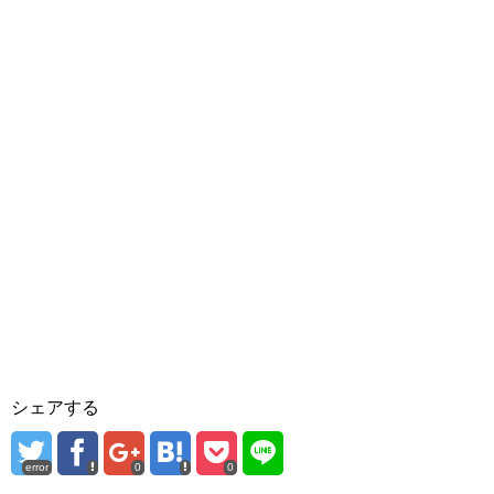
シェアする
error
0
0