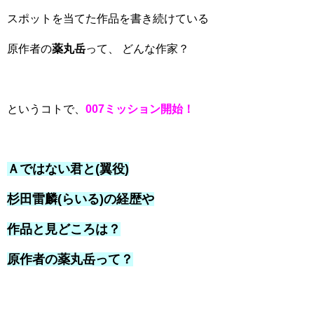
スポットを当てた作品を書き続けている
原作者の
薬丸岳
って、 どんな作家？
というコトで、
007ミッション開始！
Ａではない君と(翼役)
杉田雷麟(らいる)の経歴や
作品と見どころは？
原作者の薬丸岳って？