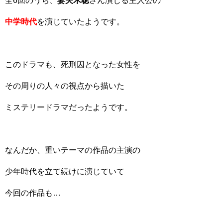
全6回のうち、
妻夫木聡
さん演じる主人公の
中学時代
を演じていたようです。
このドラマも、死刑囚となった女性を
その周りの人々の視点から描いた
ミステリードラマだったようです。
なんだか、重いテーマの作品の主演の
少年時代を立て続けに演じていて
今回の作品も…