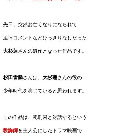
先日、突然お亡くなりになられて
追悼コメントなどひっきりなしだった
大杉蓮
さんの遺作となった作品です。
杉田雷麟
さんは、
大杉蓮
さんの役の
少年時代を演じていると思われます。
この作品は、死刑囚と対話するという
教誨師
を主人公にしたドラマ映画で