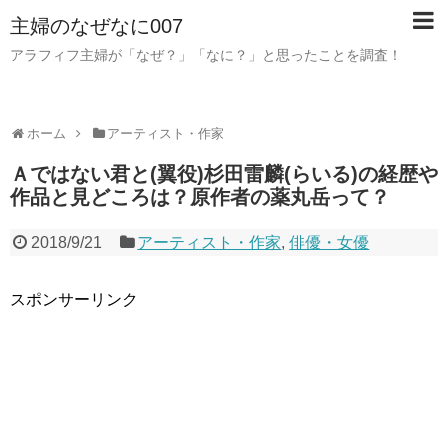
主婦のなぜなに007
アラフィフ主婦が「なぜ？」「なに？」と思ったことを調査！
ホーム
アーティスト・作家
Ａではない君と(翼役)杉田雷麟(らいる)の経歴や
作品と見どころは？原作者の薬丸岳って？
2018/9/21
アーティスト・作家
,
俳優・女優
スポンサーリンク