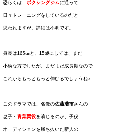
恐らくは、
ボクシングジム
に通って
日々トレーニングをしているのだと
思われますが、詳細は不明です。
身長は165㎝と、15歳にしては、まだ
小柄な方でしたが、まだまだ成長期なので
これからもっともっと伸びるでしょうね♪
このドラマでは、名優の
佐藤浩市
さんの
息子・
青葉翼役
を演じるのが、子役
オーディションを勝ち抜いた新人の