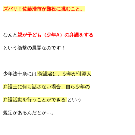
ズバリ！佐藤浩市が難役に挑むこと。
なんと
親が子ども（少年A）の弁護を
する
という衝撃の展開なのです！
少年法十条には
”保護者は、少年が付添人
弁護士に何も話さない場合、自ら少年の
弁護活動を行うことができる”
という
規定があるんだとか…。