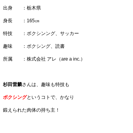
出身 ：栃木県
身長 ：165㎝
特技 ：ボクシンング、サッカー
趣味 ：ボクシング、読書
所属 ：株式会社 アレ（are a inc.）
杉田雷麟
さんは、趣味も特技も
ボクシング
というコトで、かなり
鍛えられた肉体の持ち主！