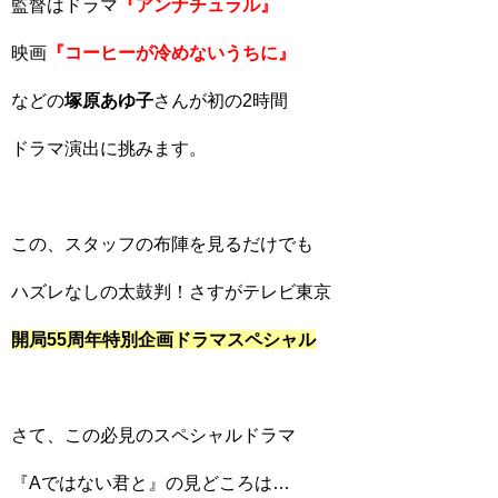
監督はドラマ
『アンナチュラル』
映画
『コーヒーが冷めないうちに』
などの
塚原あゆ子
さんが初の2時間
ドラマ演出に挑みます。
この、スタッフの布陣を見るだけでも
ハズレなしの太鼓判！さすがテレビ東京
開局55周年特別企画ドラマスペシャル
さて、この必見のスペシャルドラマ
『Aではない君と』の見どころは…