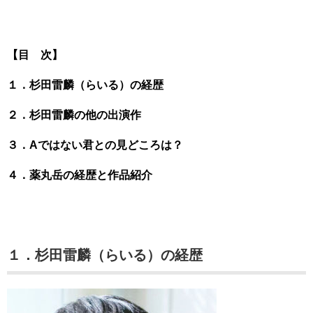
【目 次】
１．杉田雷麟（らいる）の経歴
２．杉田雷麟の他の出演作
３．Aではない君との見どころは？
４．薬丸岳の経歴と作品紹介
１．杉田雷麟（らいる）の経歴