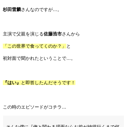
杉田雷麟
さんなのですが…。
主演で父親を演じる
佐藤浩市
さんから
「この世界で食ってくのか？」
と
初対面で聞かれたということで…。
『はい』
と即答したんだそうです！
この時のエピソードがコチラ…
そんな僕に『俺と関わる場面ならお前が納得行くまで何