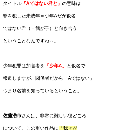
タイトル
『Aではない君と』
の意味は
罪を犯した未成年＝少年Aだが仮名
ではない君（＝我が子）と向き合う
ということなんですね～。
少年犯罪は加害者を
「少年A」
と仮名で
報道しますが、関係者だから「Aではない」
つまり名前を知っているということ。
佐藤浩市
さんは、非常に難しい役どころ
について、この重い作品に
「我々が