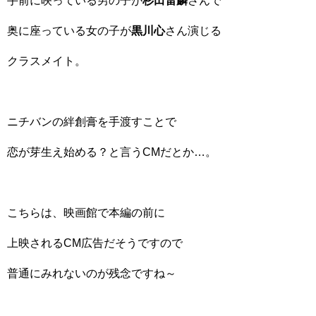
手前に映っている男の子が
杉田雷麟
さんで
奥に座っている女の子が
黒川心
さん演じる
クラスメイト。
ニチバンの絆創膏を手渡すことで
恋が芽生え始める？と言うCMだとか…。
こちらは、映画館で本編の前に
上映されるCM広告だそうですので
普通にみれないのが残念ですね～