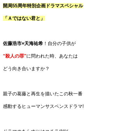
開局55周年特別企画ドラマスペシャル
「Ａではない君と」
佐藤浩市×天海祐希
！自分の子供が
“殺人の罪”
に問われた時、あなたは
どう向き合いますか？
親子の葛藤と再生を描いたこの秋一番
感動するヒューマンサスペンスドラマ!