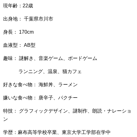
現年齢：22歳
出身地： 千葉県市川市
身長： 170cm
血液型： AB型
趣味： 謎解き、音楽ゲーム、ボードゲーム
ランニング、温泉、猫カフェ
好きな食べ物： 海鮮丼、ラーメン
嫌いな食べ物： 唐辛子、パクチー
特技： グラフィックデザイン、謎制作、朗読・ナレーショ
ン
学歴：麻布高等学校卒業、東京大学工学部在学中