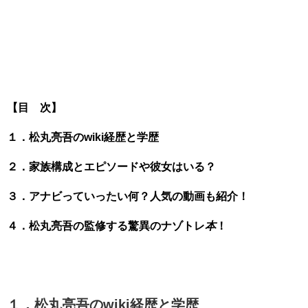
【目 次】
１．松丸亮吾のwiki経歴と学歴
２．家族構成とエピソードや彼女はいる？
３．アナビっていったい何？人気の動画も紹介！
４．松丸亮吾の監修する驚異のナゾトレ
本
！
１．松丸亮吾のwiki経歴と学歴