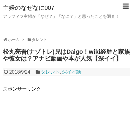
主婦のなぜなに007
アラフィフ主婦が「なぜ？」「なに？」と思ったことを調査！
ホーム
タレント
松丸亮吾(ナゾトレ)兄はDaigo！wiki経歴と家族
や彼女は？アナビ動画や本が人気【深イイ】
2018/9/24
タレント
,
深イイ話
スポンサーリンク