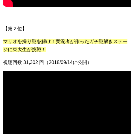
【第２位】
マリオを操り謎を解け！実況者が作ったガチ謎解きステー
ジに東大生が挑戦！
視聴回数 31,302 回（2018/09/14に公開）