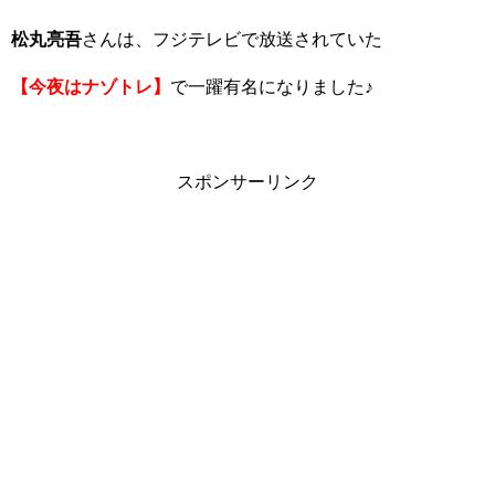
松丸亮吾
さんは、フジテレビで放送されていた
【今夜はナゾトレ】
で一躍有名になりました♪
スポンサーリンク