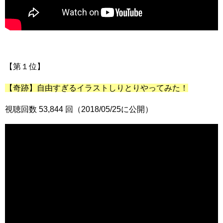
【第１位】
【奇跡】自由すぎるイラストしりとりやってみた！
視聴回数 53,844 回（2018/05/25に公開）