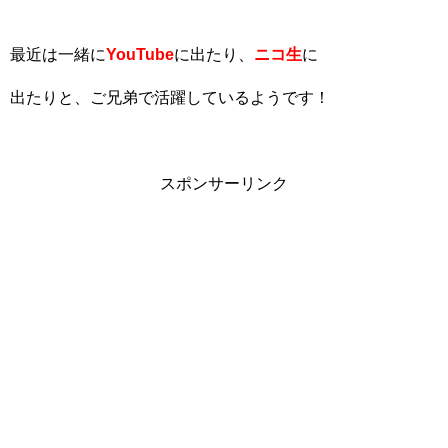
最近は一緒に
YouTube
に出たり、
ニコ生
に
出たりと、ご兄弟で活躍しているようです！
スポンサーリンク