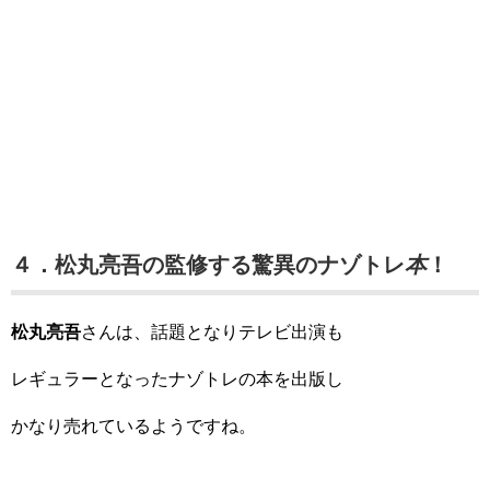
４．松丸亮吾の監修する驚異のナゾトレ
本
！
松丸亮吾
さんは、話題となりテレビ出演も
レギュラーとなったナゾトレの本を出版し
かなり売れているようですね。