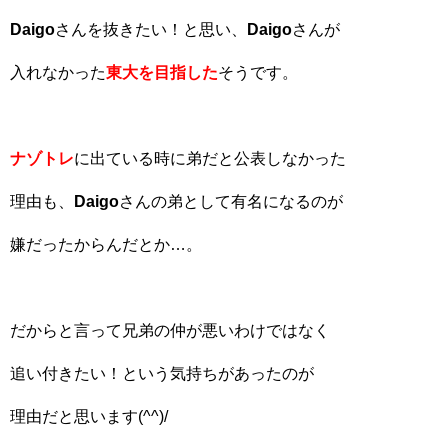
Daigo
さんを抜きたい！と思い、
Daigo
さんが
入れなかった
東大を目指した
そうです。
ナゾトレ
に出ている時に弟だと公表しなかった
理由も、
Daigo
さんの弟として有名になるのが
嫌だったからんだとか…。
だからと言って兄弟の仲が悪いわけではなく
追い付きたい！という気持ちがあったのが
理由だと思います(^^)/