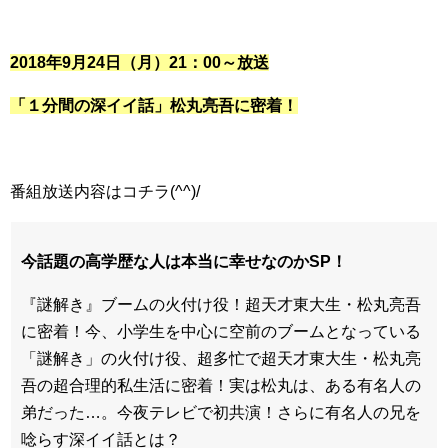
2018年9月24日（月）21：00～放送
「
１分間の深イイ話
」松丸亮吾に密着！
番組放送内容はコチラ(^^)/
今話題の高学歴な人は本当に幸せなのかSP！
『謎解き』ブームの火付け役！超天才東大生・松丸亮吾
に密着！今、小学生を中心に空前のブームとなっている
「謎解き」の火付け役、超多忙で超天才東大生・松丸亮
吾の超合理的私生活に密着！実は松丸は、ある有名人の
弟だった…。今夜テレビで初共演！さらに有名人の兄を
唸らす深イイ話とは？