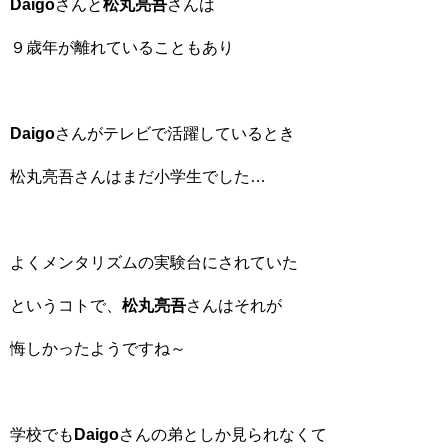
Daigo
さんと
松丸亮吾
さんは
９歳年が離れていることもあり
Daigo
さんがテレビで活躍しているとき
松丸亮吾さんはまだ小学生でした…
よくメンタリズムの実験台にされていた
というコトで、
松丸亮吾
さんはそれが
悔しかったようですね～
学校でも
Daigo
さんの弟としか見られなくて