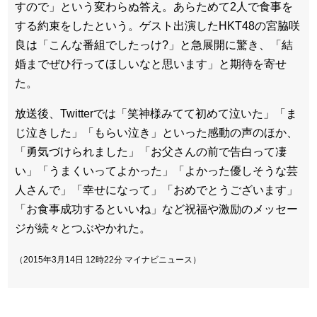
すので」という変わらぬ答え。あらためて2人で食事を
する約束をしたという。ゲスト出演したHKT48の宮脇咲
良は「こんな番組でしたっけ?」と急展開に驚き、「結
婚までぜひ行ってほしいなと思います」と期待を寄せ
た。
放送後、Twitterでは「笑神様みてて初めて泣いた」「ま
じ泣きした」「もらい泣き」といった感動の声のほか、
「勇気づけられました」「お父さんの前で告白って凄
い」「うまくいってよかった」「よかった優しそうな芸
人さんで」「幸せになって」「おめでとうございます」
「お食事成功するといいね」など祝福や激励のメッセー
ジが続々とつぶやかれた。
（
2015年3月14日 12時22分
マイナビニュース）