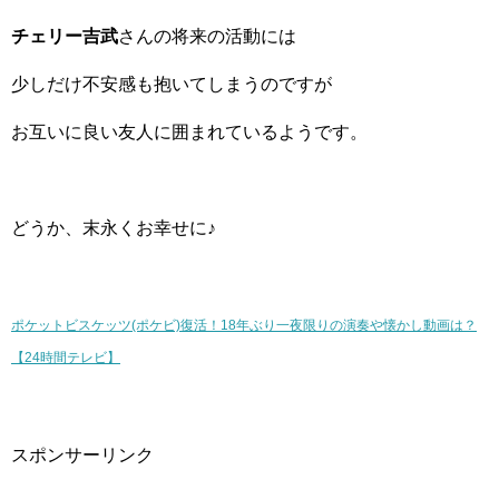
チェリー吉武
さんの将来の活動には
少しだけ不安感も抱いてしまうのですが
お互いに良い友人に囲まれているようです。
どうか、末永くお幸せに♪
ポケットビスケッツ(ポケビ)復活！18年ぶり一夜限りの演奏や懐かし動画は？
【24時間テレビ】
スポンサーリンク