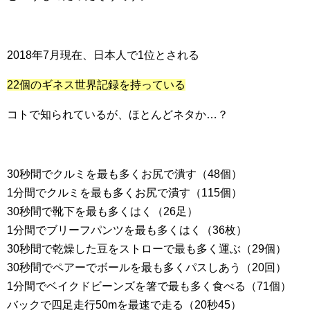
2018年7月現在、日本人で1位とされる
22個のギネス世界記録を持っている
コトで知られているが、ほとんどネタか…？
30秒間でクルミを最も多くお尻で潰す（48個）
1分間でクルミを最も多くお尻で潰す（115個）
30秒間で靴下を最も多くはく（26足）
1分間でブリーフパンツを最も多くはく（36枚）
30秒間で乾燥した豆をストローで最も多く運ぶ（29個）
30秒間でペアーでボールを最も多くパスしあう（20回）
1分間でベイクドビーンズを箸で最も多く食べる（71個）
バックで四足走行50mを最速で走る（20秒45）