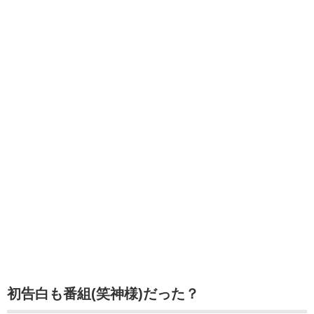
初告白も番組(笑神様)だった？