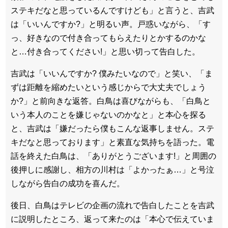
ステキだなと思っているんですけども」と言うと、吉武
は「いいんですか?」と明るい声。戸惑いながら、「す
っ、好きなので付き合ってもらえたりとかするのかな
と…付き合ってください!」と思い切って告白した。
吉武は「いいんですか? 僕みたいなので」と笑い、「ま
ずは距離を縮めたいという感じからで大丈夫でしょう
か?」と前向きな返答。白鳥は喜びながらも、「白鳥と
いう本人のことを嫌じゃないのかなと」と本心を探る
と、吉武は「嫌だったら僕もこんな返事しません。ステ
キだなと思っております」と素直な気持ちを語った。電
話を終えた白鳥は、「ありがとうございます!」と周囲の
後押しに感謝し、相方の川村は「よかったぁ…」と号泣
しながら告白の成功を喜んだ。
後日、白鳥はテレビの企画の流れで告白したことを吉武
に説明したところ、返って来たのは「本心で伝えていま