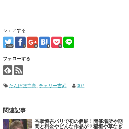
シェアする
error
0
0
フォローする
たんぽぽ白鳥
,
チェリー吉武
007
関連記事
香取慎吾パリで初の個展！開催場所や期
間と料金やどんな作品が？稲垣や草なぎ