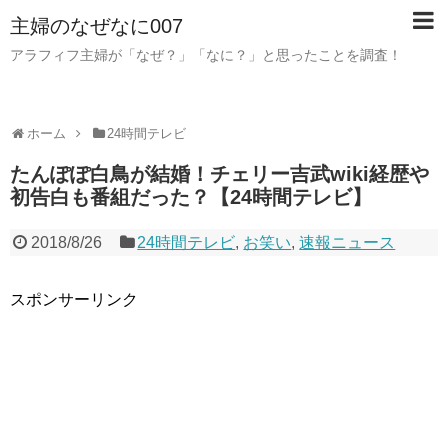
主婦のなぜなに007
アラフィフ主婦が「なぜ？」「なに？」と思ったことを調査！
ホーム
24時間テレビ
たんぽぽ白鳥が結婚！チェリー吉武wiki経歴や
初告白も番組だった？【24時間テレビ】
2018/8/26
24時間テレビ
,
お笑い
,
速報ニュース
スポンサーリンク