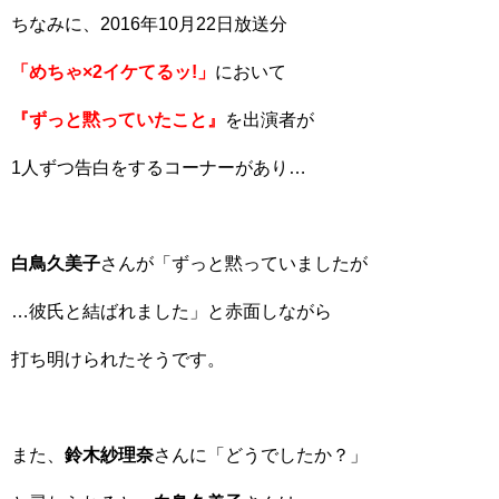
ちなみに、2016年10月22日放送分
「めちゃ×2イケてるッ!」
において
『ずっと黙っていたこと』
を出演者が
1人ずつ告白をするコーナーがあり…
白鳥久美子
さんが「ずっと黙っていましたが
…彼氏と結ばれました」と赤面しながら
打ち明けられたそうです。
また、
鈴木紗理奈
さんに「どうでしたか？」