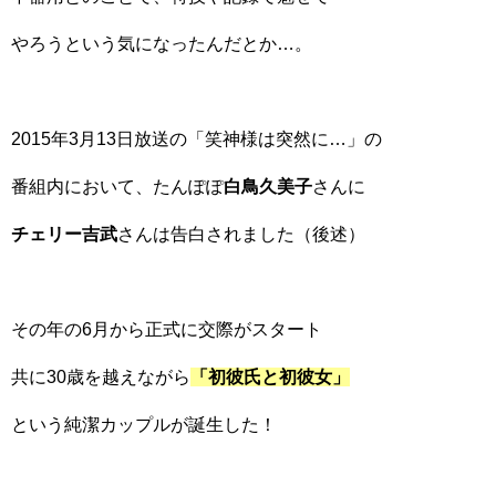
やろうという気になったんだとか…。
2015年3月13日放送の「笑神様は突然に…」の
番組内において、たんぽぽ
白鳥久美子
さんに
チェリー吉武
さんは告白されました（後述）
その年の6月から正式に交際がスタート
共に30歳を越えながら
「初彼氏と初彼女」
という純潔カップルが誕生した！