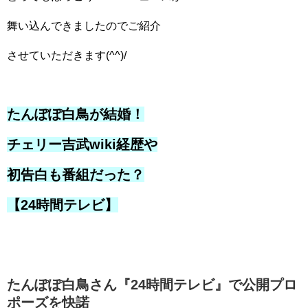
舞い込んできましたのでご紹介
させていただきます(^^)/
たんぽぽ白鳥が結婚！
チェリー吉武wiki経歴や
初告白も番組だった？
【24時間テレビ】
たんぽぽ白鳥さん『24時間テレビ』で公開プロ
ポーズを快諾