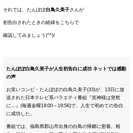
それでは、たんぽぽ
白鳥久美子
さんが
初告白されたときの経緯をこちらで
確認してみましょう(^^)/
たんぽぽ白鳥久美子が人生初告白に成功 ネットでは感動
の声
お笑いコンビ・たんぽぽの白鳥久美子(33)が、13日に放
送された日本テレビ系バラエティ番組『笑神様は突然
に…』(毎週金曜19:00～19:56)で、人生で初めての告白
に成功した。
番組では、福島県郡山市出身の白鳥の帰郷に密着。相