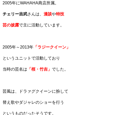
2005年にWAHAHA商店所属。
チェリー吉武
さんは、
漫談
や
特技
芸の披露
で主に活動しています。
2005年～2013年
「ラジークイーン」
というユニットで活動しており
当時の芸名は
「桜・竹吉」
でした。
芸風は、ドラァグクイーンに扮して
替え歌やダジャレのショーを行う
というものだったそうです。