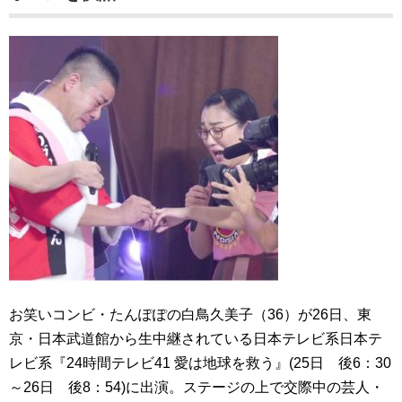
お笑いコンビ・たんぽぽの白鳥久美子（36）が26日、東
京・日本武道館から生中継されている日本テレビ系日本テ
レビ系『24時間テレビ41 愛は地球を救う』(25日 後6：30
～26日 後8：54)に出演。ステージの上で交際中の芸人・