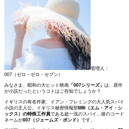
管理人：
007（ゼロ・ゼロ・セブン）
みなさま、昭和の大ヒット映画
「007シリーズ」
は、原作
が小説だったというコトはご存知でしょうか？
イギリスの有名作家、イアン・フレミングの大人気スパイ
小説の主人公。イギリス秘密情報部
MI6（エム・アイ・シ
ックス）の特殊工作員
である超一流のスパイ…彼のコード
ネームが
007（ジェームズ・ボンド）
です。