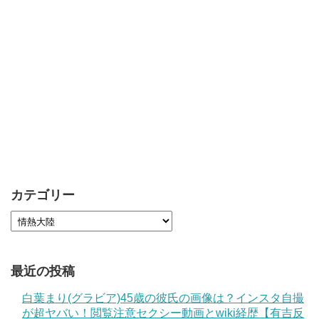
カテゴリー
最近の投稿
白葉まり(グラビア)45歳の彼氏の画像は？インスタ自撮
が超ヤバい！閲覧注意セクシー動画とwiki経歴【有吉反