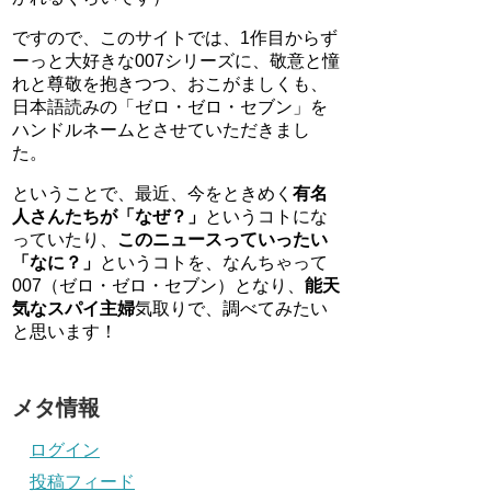
ですので、このサイトでは、1作目からず
ーっと大好きな007シリーズに、敬意と憧
れと尊敬を抱きつつ、おこがましくも、
日本語読みの「ゼロ・ゼロ・セブン」を
ハンドルネームとさせていただきまし
た。
ということで、最近、今をときめく
有名
人さんたちが「なぜ？」
というコトにな
っていたり、
このニュースっていったい
「なに？」
というコトを、なんちゃって
007（ゼロ・ゼロ・セブン）となり、
能天
気なスパイ主婦
気取りで、調べてみたい
と思います！
メタ情報
ログイン
投稿フィード