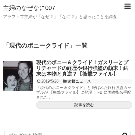
主婦のなぜなに007
アラフィフ主婦が「なぜ？」「なに？」と思ったことを調査！
「
現代のボニークライド
」
一覧
現代のボニー＆クライド！ガスリーとプ
リチャードの経歴や銀行強盗の顛末！結
末は本物と真逆？【衝撃ファイル】
2019/5/28
速報ニュース
「現代のボニー＆クライド」と 呼ばれた銀行強盗カッ
プルが 【衝撃ファイル】に登場！ FBIに国際指名手配
された ...
記事を読む