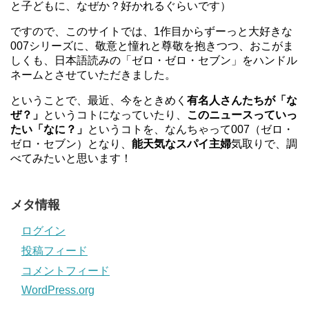
と子どもに、なぜか？好かれるぐらいです）
ですので、このサイトでは、1作目からずーっと大好きな
007シリーズに、敬意と憧れと尊敬を抱きつつ、おこがま
しくも、日本語読みの「ゼロ・ゼロ・セブン」をハンドル
ネームとさせていただきました。
ということで、最近、今をときめく
有名人さんたちが「な
ぜ？」
というコトになっていたり、
このニュースっていっ
たい「なに？」
というコトを、なんちゃって007（ゼロ・
ゼロ・セブン）となり、
能天気なスパイ主婦
気取りで、調
べてみたいと思います！
メタ情報
ログイン
投稿フィード
コメントフィード
WordPress.org