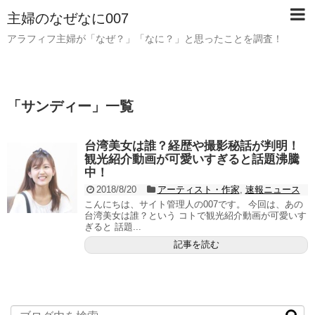
主婦のなぜなに007
アラフィフ主婦が「なぜ？」「なに？」と思ったことを調査！
「
サンディー
」
一覧
台湾美女は誰？経歴や撮影秘話が判明！
観光紹介動画が可愛いすぎると話題沸騰
中！
2018/8/20
アーティスト・作家
,
速報ニュース
こんにちは、サイト管理人の007です。 今回は、あの
台湾美女は誰？という コトで観光紹介動画が可愛いす
ぎると 話題...
記事を読む