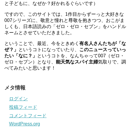
と子どもに、なぜか？好かれるぐらいです）
ですので、このサイトでは、1作目からずーっと大好きな
007シリーズに、敬意と憧れと尊敬を抱きつつ、おこがま
しくも、日本語読みの「ゼロ・ゼロ・セブン」をハンドル
ネームとさせていただきました。
ということで、最近、今をときめく
有名人さんたちが「な
ぜ？」
というコトになっていたり、
このニュースっていっ
たい「なに？」
というコトを、なんちゃって007（ゼロ・
ゼロ・セブン）となり、
能天気なスパイ主婦
気取りで、調
べてみたいと思います！
メタ情報
ログイン
投稿フィード
コメントフィード
WordPress.org