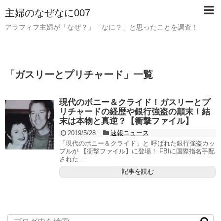
主婦のなぜなに007
アラフィフ主婦が「なぜ？」「なに？」と思ったことを調査！
「
ガスリーとプリチャード
」
一覧
現代のボニー＆クライド！ガスリーとプ
リチャードの経歴や銀行強盗の顛末！結
末は本物と真逆？【衝撃ファイル】
2019/5/28
速報ニュース
「現代のボニー＆クライド」と 呼ばれた銀行強盗カッ
プルが 【衝撃ファイル】に登場！ FBIに国際指名手配
された ...
記事を読む