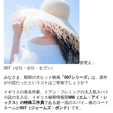
管理人：
007（ゼロ・ゼロ・セブン）
みなさま、昭和の大ヒット映画
「007シリーズ」
は、原作
が小説だったというコトはご存知でしょうか？
イギリスの有名作家、イアン・フレミングの大人気スパイ
小説の主人公。イギリス秘密情報部
MI6（エム・アイ・シ
ックス）の特殊工作員
である超一流のスパイ…彼のコード
ネームが
007（ジェームズ・ボンド）
です。