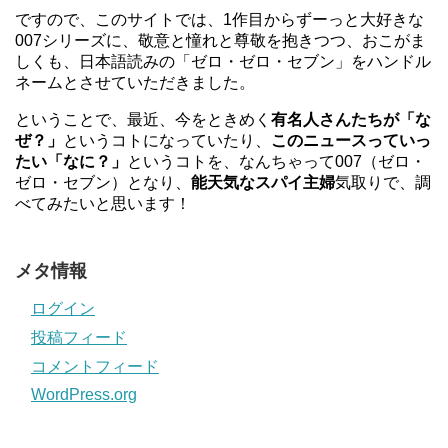
ですので、このサイトでは、1作目からずーっと大好きな
007シリーズに、敬意と憧れと尊敬を抱きつつ、おこがま
しくも、日本語読みの「ゼロ・ゼロ・セブン」をハンドル
ネームとさせていただきました。
ということで、最近、今をときめく
有名人さんたちが「な
ぜ？」
というコトになっていたり、
このニュースっていっ
たい「なに？」
というコトを、なんちゃって007（ゼロ・
ゼロ・セブン）となり、
能天気なスパイ主婦
気取りで、調
べてみたいと思います！
メタ情報
ログイン
投稿フィード
コメントフィード
WordPress.org