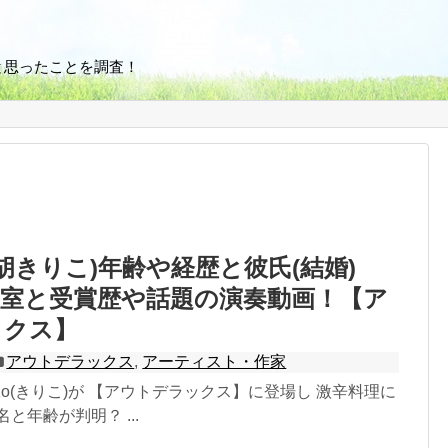
と思ったことを調査！
(二胡きりこ)年齢や経歴と彼氏(結婚)
教室と受賞歴や話題の演奏動画！【ア
ックス】
アウトデラックス
,
アーティスト・作家
iKo(きりこ)が 【アウトデラックス】に登場し 激辛料理に
と年齢が判明？ ...