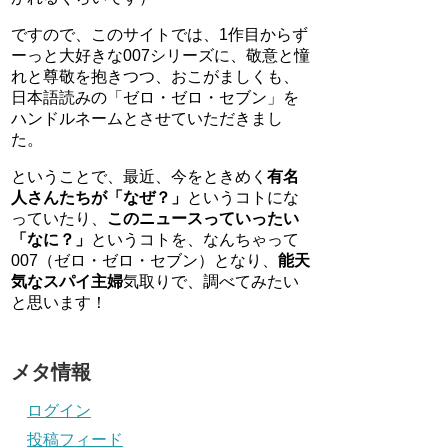
ですので、このサイトでは、1作目からず
ーっと大好きな007シリーズに、敬意と憧
れと尊敬を抱きつつ、おこがましくも、
日本語読みの「ゼロ・ゼロ・セブン」を
ハンドルネームとさせていただきまし
た。
ということで、最近、今をときめく
有名
人さんたちが「なぜ？」
というコトにな
っていたり、
このニュースっていったい
「なに？」
というコトを、なんちゃって
007（ゼロ・ゼロ・セブン）となり、
能天
気なスパイ主婦
気取りで、調べてみたい
と思います！
メタ情報
ログイン
投稿フィード