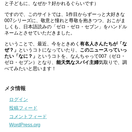
と子どもに、なぜか？好かれるぐらいです）
ですので、このサイトでは、1作目からずーっと大好きな
007シリーズに、敬意と憧れと尊敬を抱きつつ、おこがま
しくも、日本語読みの「ゼロ・ゼロ・セブン」をハンドル
ネームとさせていただきました。
ということで、最近、今をときめく
有名人さんたちが「な
ぜ？」
というコトになっていたり、
このニュースっていっ
たい「なに？」
というコトを、なんちゃって007（ゼロ・
ゼロ・セブン）となり、
能天気なスパイ主婦
気取りで、調
べてみたいと思います！
メタ情報
ログイン
投稿フィード
コメントフィード
WordPress.org