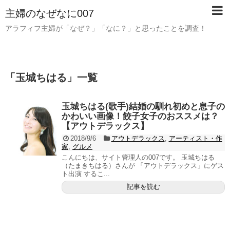
主婦のなぜなに007
アラフィフ主婦が「なぜ？」「なに？」と思ったことを調査！
「
玉城ちはる
」
一覧
玉城ちはる(歌手)結婚の馴れ初めと息子の
かわいい画像！餃子女子のおススメは？
【アウトデラックス】
2018/9/6
アウトデラックス
,
アーティスト・作
家
,
グルメ
こんにちは、サイト管理人の007です。 玉城ちはる
（たまきちはる）さんが 「アウトデラックス」にゲス
ト出演 するこ...
記事を読む