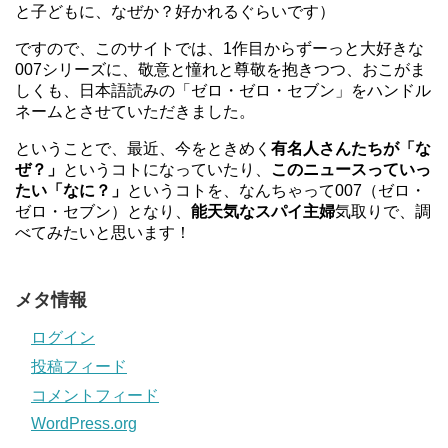
と子どもに、なぜか？好かれるぐらいです）
ですので、このサイトでは、1作目からずーっと大好きな
007シリーズに、敬意と憧れと尊敬を抱きつつ、おこがま
しくも、日本語読みの「ゼロ・ゼロ・セブン」をハンドル
ネームとさせていただきました。
ということで、最近、今をときめく
有名人さんたちが「な
ぜ？」
というコトになっていたり、
このニュースっていっ
たい「なに？」
というコトを、なんちゃって007（ゼロ・
ゼロ・セブン）となり、
能天気なスパイ主婦
気取りで、調
べてみたいと思います！
メタ情報
ログイン
投稿フィード
コメントフィード
WordPress.org