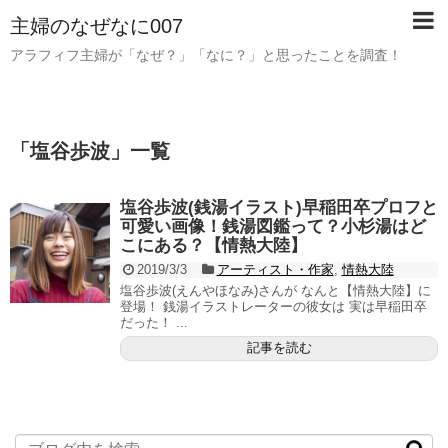
主婦のなぜなに007
アラフィフ主婦が「なぜ？」「なに？」と思ったことを調査！
「
塩谷歩波
」
一覧
塩谷歩波(銭湯イラスト)早稲田卒プロフと
可愛い画像！銭湯図鑑って？小杉湯はど
こにある？【情熱大陸】
2019/3/3
アーティスト・作家
,
情熱大陸
塩谷歩波(えんやほなみ)さんが なんと【情熱大陸】に
登場！ 銭湯イラストレーターの彼女は 実は早稲田卒
だった！ ...
記事を読む